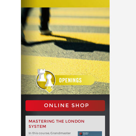
ONLINE SHOP
MASTERING THE LONDON
SYSTEM
In this course, Grandmaster