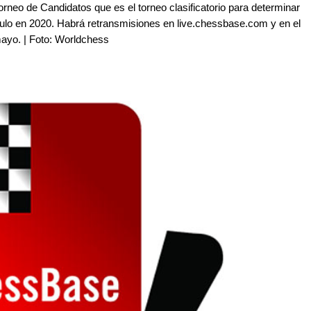
l Torneo de Candidatos que es el torneo clasificatorio para determinar
tulo en 2020. Habrá retransmisiones en live.chessbase.com y en el
e mayo. | Foto: Worldchess