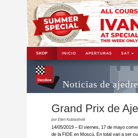
INICIO
APERTURAS
SAT
SHOP
Noticias de ajedr
Grand Prix de Aj
por Eteri Kublashvili
14/05/2019 – El viernes, 17 de mayo comenz
de la FIDE en Moscú. En total van a ser cu