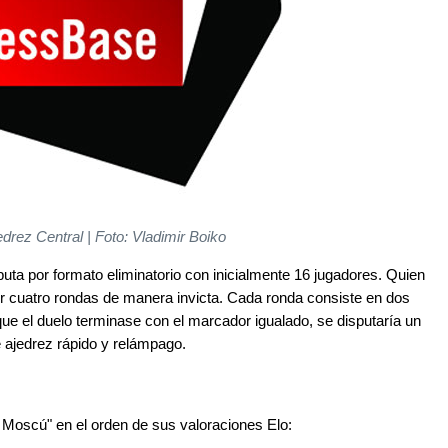
edrez Central | Foto: Vladimir Boiko
puta por formato eliminatorio con inicialmente 16 jugadores. Quien
vir cuatro rondas de manera invicta. Cada ronda consiste en dos
que el duelo terminase con el marcador igualado, se disputaría un
 ajedrez rápido y relámpago.
e Moscú" en el orden de sus valoraciones Elo: