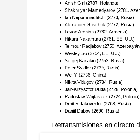
Anish Giri (2787, Holanda)
Shakhriyar Mamedyarov (2781, Azer
Ian Nepomniachtchi (2773, Rusia)
Alexander Grischuk (2772, Rusia)
Levon Aronian (2762, Armenia)
Hikaru Nakamura (2761, EE. UU.)
Teimour Radjabov (2759, Azerbaiyán
Wesley So (2754, EE. UU:)
Sergej Karjakin (2752, Rusia)
Peter Svidler (2739, Rusia)
Wei Yi (2736, China)
Nikita Vitiugov (2734, Rusia)
Jan-Krzysztof Duda (2728, Polonia)
Radoslaw Wojtaszek (2724, Polonia)
Dmitry Jakovenko (2708, Rusia)
Daniil Dubov (2690, Rusia)
Retransmisiones en directo d