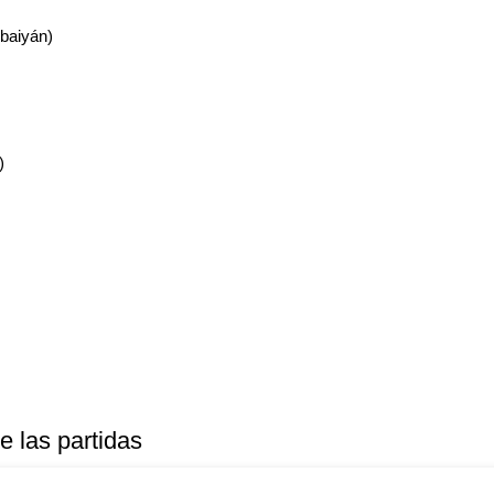
baiyán)
)
e las partidas