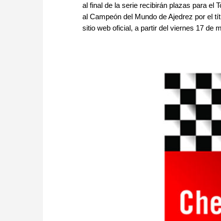
al final de la serie recibirán plazas para e
al Campeón del Mundo de Ajedrez por el tí
sitio web oficial, a partir del viernes 17 d