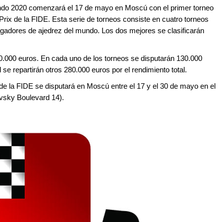
ndo 2020 comenzará el 17 de mayo en Moscú con el primer torneo
Prix de la FIDE. Esta serie de torneos consiste en cuatro torneos
jugadores de ajedrez del mundo. Los dos mejores se clasificarán
0.000 euros. En cada uno de los torneos se disputarán 130.000
 se repartirán otros 280.000 euros por el rendimiento total.
 de la FIDE se disputará en Moscú entre el 17 y el 30 de mayo en el
vsky Boulevard 14).