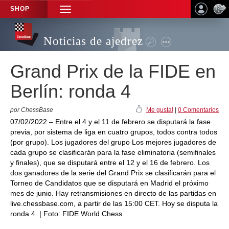
SHOP
TOGGLE
NAVIGATION
Noticias de ajedrez
Grand Prix de la FIDE en
Berlín: ronda 4
por ChessBase
Me gusta!
|
0 Comentarios
07/02/2022 – Entre el 4 y el 11 de febrero se disputará la fase
previa, por sistema de liga en cuatro grupos, todos contra todos
(por grupo). Los jugadores del grupo Los mejores jugadores de
cada grupo se clasificarán para la fase eliminatoria (semifinales
y finales), que se disputará entre el 12 y el 16 de febrero. Los
dos ganadores de la serie del Grand Prix se clasificarán para el
Torneo de Candidatos que se disputará en Madrid el próximo
mes de junio. Hay retransmisiones en directo de las partidas en
live.chessbase.com, a partir de las 15:00 CET. Hoy se disputa la
ronda 4. | Foto: FIDE World Chess