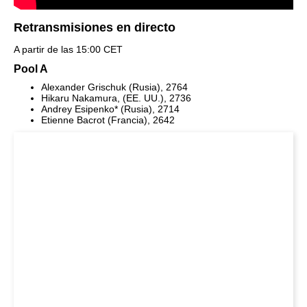
Retransmisiones en directo
A partir de las 15:00 CET
Pool A
Alexander Grischuk (Rusia), 2764
Hikaru Nakamura, (EE. UU.), 2736
Andrey Esipenko* (Rusia), 2714
Etienne Bacrot (Francia), 2642