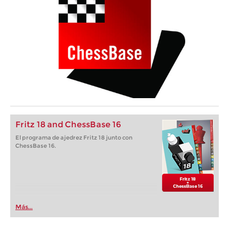
Fritz 18 and ChessBase 16
El programa de ajedrez Fritz 18 junto con
ChessBase 16.
Más...