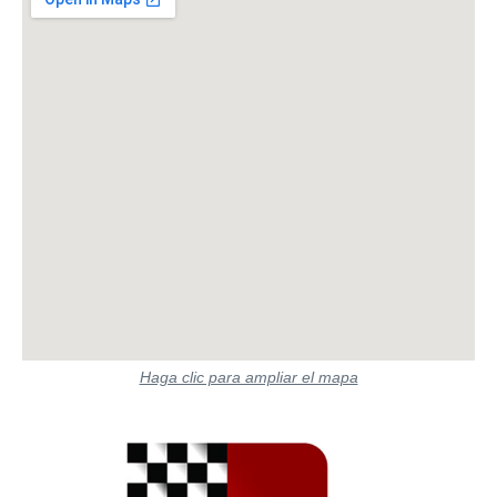
Haga clic para ampliar el mapa