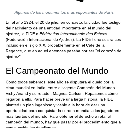
Algunos de los monumentos más importantes de París
En el año 1924, el 20 de julio, en concreto, la ciudad fue testigo
del nacimiento de una entidad importante en el mundo del
ajedrez, la FIDE o
Fédération Internationale des Échecs
(Federación Internacional de Ajedrez). La FIDE tiene sus raíces
incluso en el siglo XIX, probablemente en el Café de la
Régence, que en aquel entonces pasaba por ser "el corazón del
ajedrez".
El Campeonato del Mundo
Como todos sabemos, este año se disputará el duelo por la
cima mundial en India, entre el vigente Campeón del Mundo
Vishy Anand y su retador, Magnus Carlsen. Repasemos cómo
llegaron a ello. Para hacer breve una larga historia: la FIDE
planteó un plan ingenioso y viable a la hora de dar una
oportunidad para conquistar la corona mundial a los jugadores
más fuertes del mundo. Para obtener el derecho a retar al
campeón del mundo, hay que pasar por el procedimiento que a
continuación les detallamos.