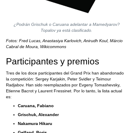
¿Podrán Grischuk o Caruana adelantar a Mamedyarov?
Topalov ya está clasificado.
Fotos: Fred Lucas, Anastasiya Karlovich, Anirudh Koul, Márcio
Cabral de Moura, Wikicommons
Participantes y premios
Tres de los doce participantes del Grand Prix han abandonado
la competición: Sergey Karjakin, Peter Svidler y Teimour
Radjabov. Han sido reemplazados por Evgeny Tomashevsky,
Etienne Bacrot y Laurent Fressinet. Por lo tanto, la lista actual
es:
Caruana, Fabiano
Grischuk, Alexander
Nakamura Hikaru
Gelfand, Boris