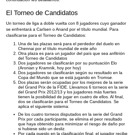
El Torneo de Candidatos
Un torneo de liga a doble vuelta con 8 jugadores cuyo ganador
se enfrentará a Carlsen o Anand por el título mundial. Para
clasificarse para el Torneo de Candidatos:
Una de las plazas será para el perdedor del duelo en
Chennai por el título mundial de este año
Otra plaza es para un jugador del país que sea anfitrión
del Torneo de Candidatos
Dos jugadores se clasificarán por su puntuación Elo
(Aronian y Kramnik, hoy por hoy)
Dos jugadores se clasificarán según su resultado en la
Copa del Mundo que se está jugando en Tromsø.
Dos plazas serán ocupadas por los mejores de la serie
del Grand Prix de la FIDE. Llevamos 6 torneos en la serie
del Grand Prix 2012/13 y los jugadores más fuertes
tienen la posibilidad de jugar en cuatro de ellos. Al final,
dos se clasificarán para el Torneo de Candidatos. Se
aplica el siguiente sistema:
De los cuatro torneos disputados en la serie del Grand
Prix por cada participante, se elimina el peor resultado
que haya obtenido para minimizar el riesgo de daño por
si hubiese sido un desliz.
Por cada puesto en la clasificación final, el jugador recibe