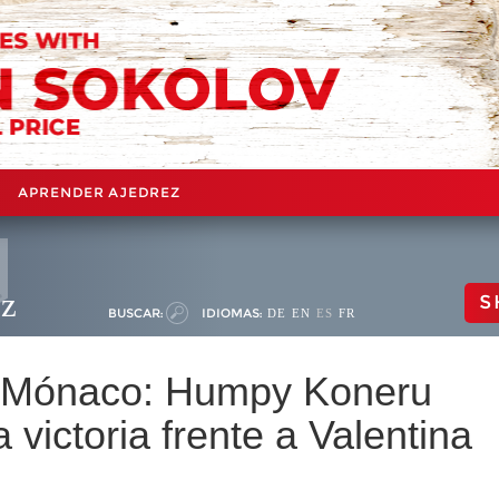
APRENDER AJEDREZ
ez
S
BUSCAR:
IDIOMAS:
DE
EN
ES
FR
 Mónaco: Humpy Koneru
victoria frente a Valentina