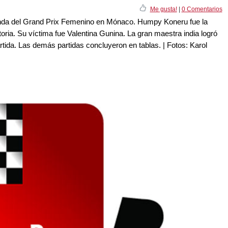
Me gusta!
|
0 Comentarios
ronda del Grand Prix Femenino en Mónaco. Humpy Koneru fue la
oria. Su víctima fue Valentina Gunina. La gran maestra india logró
artida. Las demás partidas concluyeron en tablas. | Fotos: Karol