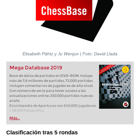
Elisabeth Pähtz y Ju Wenjun
| Foto
: David Llada
Mega Database 2019
Base de datos de partidas en DVD-ROM. Incluye
más de 7,6 millones de partidas, 72.000 partidas
incluyen comentarios de jugadores de alto nivel.
Con número de serie para tener acceso a las
actualizaciones online: 250.000 partidas nuevas
al año
Enciclopedia de Aperturas con 540.000 jugadores
y 38.500 fotografías.
Más...
Clasificación tras 5 rondas