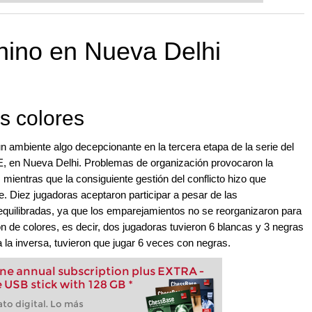
 and with a more personalised
nino en Nueva Delhi
os colores
 ambiente algo decepcionante en la tercera etapa de la serie del
E, en Nueva Delhi. Problemas de organización provocaron la
mientras que la consiguiente gestión del conflicto hizo que
e. Diez jugadoras aceptaron participar a pesar de las
equilibradas, ya que los emparejamientos no se reorganizaron para
ión de colores, es decir, dos jugadoras tuvieron 6 blancas y 3 negras
 la inversa, tuvieron que jugar 6 veces con negras.
e annual subscription plus EXTRA -
 USB stick with 128 GB *
to digital. Lo más