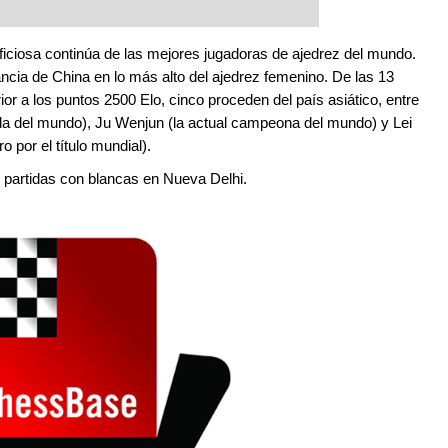
e Mega.
ficiosa continúa de las mejores jugadoras de ajedrez del mundo.
cia de China en lo más alto del ajedrez femenino. De las 13
or a los puntos 2500 Elo, cinco proceden del país asiático, entre
cada del mundo), Ju Wenjun (la actual campeona del mundo) y Lei
o por el título mundial).
partidas con blancas en Nueva Delhi.