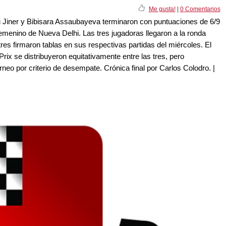
Me gusta!
|
0 Comentarios
 Jiner y Bibisara Assaubayeva terminaron con puntuaciones de 6/9
 femenino de Nueva Delhi. Las tres jugadoras llegaron a la ronda
tres firmaron tablas en sus respectivas partidas del miércoles. El
rix se distribuyeron equitativamente entre las tres, pero
neo por criterio de desempate. Crónica final por Carlos Colodro. |