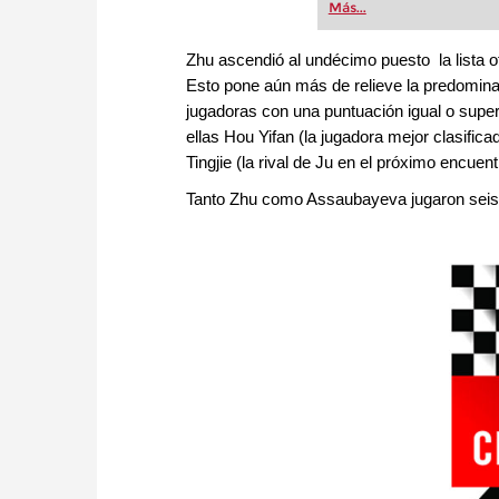
Más...
herramienta. - Paquet
Zhu ascendió al undécimo puesto la lista o
Esto pone aún más de relieve la predominan
jugadoras con una puntuación igual o superi
ellas Hou Yifan (la jugadora mejor clasifi
Tingjie (la rival de Ju en el próximo encuentr
Tanto Zhu como Assaubayeva jugaron seis 