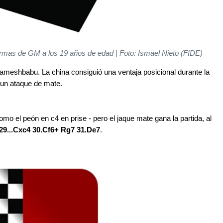
rmas de GM a los 19 años de edad | Foto: Ismael Nieto (FIDE)
ameshbabu. La china consiguió una ventaja posicional durante la
n un ataque de mate.
 como el peón en c4 en prise - pero el jaque mate gana la partida, al
29...Cxc4 30.Cf6+ Rg7 31.De7
.