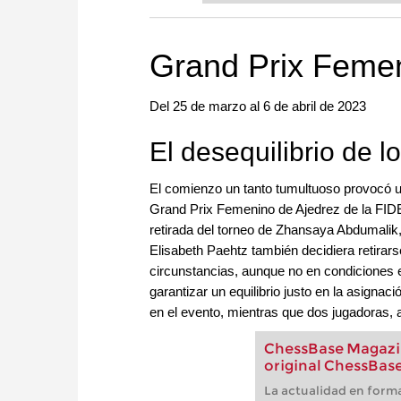
more efficiently, intelligently
approach than ever before.
Grand Prix Feme
Del 25 de marzo al 6 de abril de 2023
El desequilibrio de l
El comienzo un tanto tumultuoso provocó un
Grand Prix Femenino de Ajedrez de la FID
retirada del torneo de Zhansaya Abdumalik, 
Elisabeth Paehtz también decidiera retirars
circunstancias, aunque no en condiciones 
garantizar un equilibrio justo en la asignac
en el evento, mientras que dos jugadoras, a
ChessBase Magazin
original ChessBase
La actualidad en forma