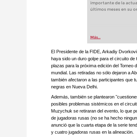
importante de la actua
últimos meses en su or
Más...
El Presidente de la FIDE, Arkadiy Dvorkovi
haya sido un duro golpe para el circuito 
plazas para la próxima edición del Torneo d
mundial. Las retiradas no sólo dejaron a A
también afectaron a las participantes que 
negras en Nueva Delhi.
Además, también se plantearon "cuestiones
posibles problemas sistémicos en el circu
Muzychuk se retiraran del evento, lo que po
de jugadoras rusas (no se ha hecho ningun
anunció que la cuarta etapa de la serie t
y cuatro jugadoras rusas en la alineación.