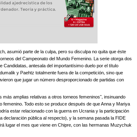
lidad ajedrecistica de los
denador. Teoría y práctica.
ch, asumió parte de la culpa, pero su disculpa no quita que éste
de torneos del Campeonato del Mundo Femenino. La serie otorga dos
e Candidatas, antesala del importantísimo duelo por el título
bdumalik y Paehtz totalmente fuera de la competición, sino que
tuvieron que jugar un número desproporcionado de partidas con
 más amplias relativas a otros torneos femeninos", insinuando
ito femenino. Todo esto se produce después de que Anna y Mariya
dría estar relacionado con la guerra en Ucrania y la participación
a declaración pública al respecto), y la semana pasada la FIDE
endrá lugar el mes que viene en Chipre, con las hermanas Muzychuk