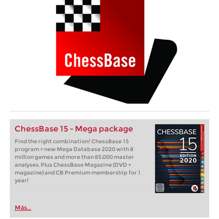
ChessBase 15 - Mega package
Find the right combination! ChessBase 15
program + new Mega Database 2020 with 8
million games and more than 85,000 master
analyses. Plus ChessBase Magazine (DVD +
magazine) and CB Premium membership for 1
year!
Más...