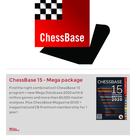
ChessBase 15 - Mega package
Find the right combination! ChessBase 15
program + new Mega Database 2020 with 8
million games and more than 85,000 master
analyses. Plus ChessBase Magazine (DVD +
magazine) and CB Premium membership for 1
year!
Más...