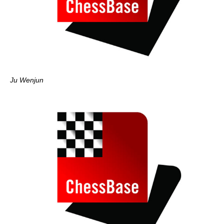
Ju Wenjun