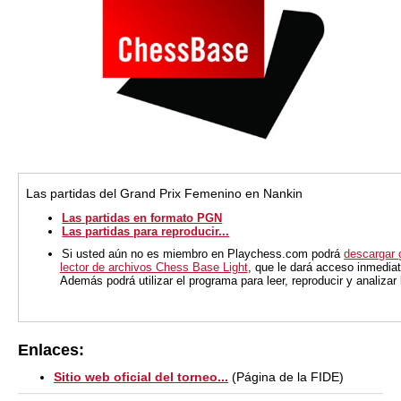
Las partidas del Grand Prix Femenino en Nankin
Las partidas en formato PGN
Las partidas para reproducir...
Si usted aún no es miembro en Playchess.com podrá
descargar 
lector de archivos Chess Base Light
, que le dará acceso inmediat
Además podrá utilizar el programa para leer, reproducir y analiza
Enlaces:
Sitio web oficial del torneo...
(Página de la FIDE)