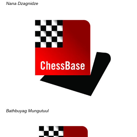
Nana Dzagnidze
Bathbuyag Mungutuul