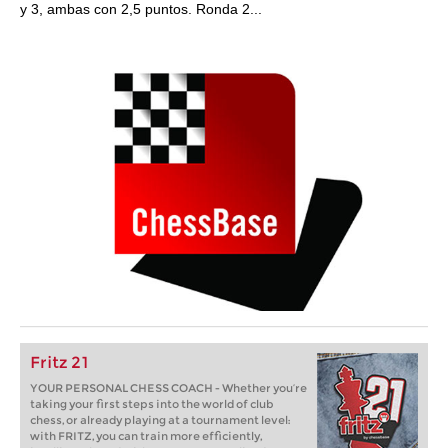
y 3, ambas con 2,5 puntos. Ronda 2...
Fritz 21
YOUR PERSONAL CHESS COACH - Whether you’re
taking your first steps into the world of club
chess, or already playing at a tournament level:
with FRITZ, you can train more efficiently,