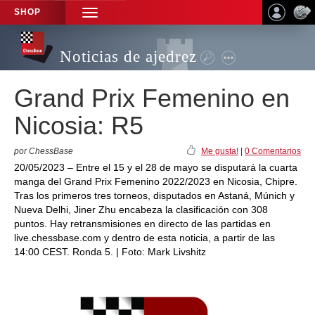
SHOP
TOGGLE
NAVIGATION
Noticias de ajedrez
Grand Prix Femenino en
Nicosia: R5
por ChessBase
Me gusta!
|
0 Comentarios
20/05/2023 – Entre el 15 y el 28 de mayo se disputará la cuarta
manga del Grand Prix Femenino 2022/2023 en Nicosia, Chipre.
Tras los primeros tres torneos, disputados en Astaná, Múnich y
Nueva Delhi, Jiner Zhu encabeza la clasificación con 308
puntos. Hay retransmisiones en directo de las partidas en
live.chessbase.com y dentro de esta noticia, a partir de las
14:00 CEST. Ronda 5. | Foto: Mark Livshitz