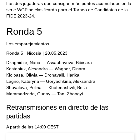
Las dos jugadoras que consigan más puntos acumulados en la
serie WGP se clasificarán para el Torneo de Candidatas de la
FIDE 2023-24.
Ronda 5
Los emparejamientos
Ronda 5 | Nicosia | 20.05.2023
Dzagnidze, Nana — Assaubayeva, Bibisara
Kosteniuk, Alexandra — Wagner, Dinara
Kiolbasa, Oliwia — Dronavalli, Harika
Lagno, Kateryna — Goryachkina, Aleksandra
Shuvalova, Polina — Khotenashvili, Bella
Mammadzada, Gunay — Tan, Zhongyi
Retransmisiones en directo de las
partidas
A partir de las 14:00 CEST