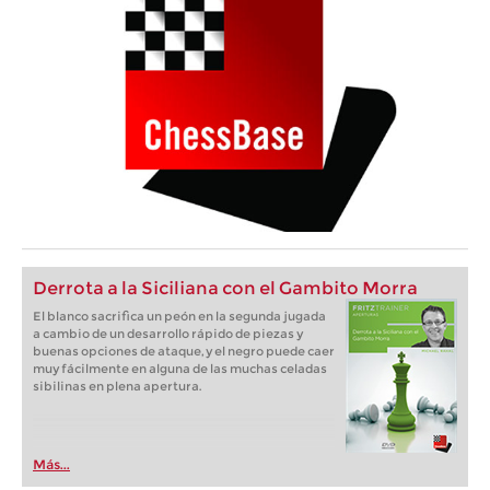
Derrota a la Siciliana con el Gambito Morra
El blanco sacrifica un peón en la segunda jugada
a cambio de un desarrollo rápido de piezas y
buenas opciones de ataque, y el negro puede caer
muy fácilmente en alguna de las muchas celadas
sibilinas en plena apertura.
Más...