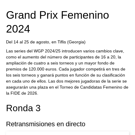
train more efficiently, intelligently and with a
more personalised approach than ever before.
Grand Prix Femenino
2024
Del 14 al 25 de agosto, en Tiflis (Georgia)
Las series del WGP 2024/25 introducen varios cambios clave,
como el aumento del número de participantes de 16 a 20, la
ampliación de cuatro a seis torneos y un mayor fondo de
premios de 120.000 euros. Cada jugador competirá en tres de
los seis torneos y ganará puntos en función de su clasificación
en cada uno de ellos. Las dos mejores jugadoras de la serie se
asegurarán una plaza en el Torneo de Candidatas Femenino de
la FIDE de 2026.
Ronda 3
Retransmisiones en directo