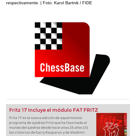
respectivamente. | Foto: Karol Bartnik / FIDE
Fritz 17 Incluye el módulo FAT FRITZ
Fritz 17 es la nueva edición de aquel mismo
programa de ajedrez Fritz que ha fascinado al
mundo del ajedrez desde hace unos 25 años (¡!):
las victorias de Garry Kasparov y de Vladimir