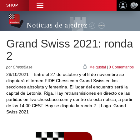
SHOP
TOGGLE
NAVIGATION
Noticias de ajedrez
Grand Swiss 2021: ronda
2
por ChessBase
Me gusta!
|
0 Comentarios
28/10/2021 – Entre el 27 de octubre y el 8 de noviembre se
disputará el torneo FIDE Chess.com Grand Swiss en las
secciones absoluta y femenina. El lugar del encuentro será la
capital de Letonia, Riga. Hay retransmisiones en directo de las
partidas en live.chessbase.com y dentro de esta noticia, a partir
de las 14:00 CEST. Hoy se disputa la ronda 2. | Logo: Grand
Swiss 2021