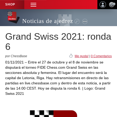
SHOP
TOGGLE
NAVIGATION
Noticias de ajedrez
Grand Swiss 2021: ronda
6
por ChessBase
Me gusta!
|
0 Comentarios
01/11/2021 – Entre el 27 de octubre y el 8 de noviembre se
disputará el torneo FIDE Chess.com Grand Swiss en las
secciones absoluta y femenina. El lugar del encuentro será la
capital de Letonia, Riga. Hay retransmisiones en directo de las
partidas en live.chessbase.com y dentro de esta noticia, a partir
de las 14:00 CEST. Hoy se disputa la ronda 6. | Logo: Grand
Swiss 2021