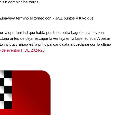
 sin cambiar las torres.
aubayeva terminó el torneo con 7½/11 puntos y tuvo que
 la oportunidad que había perdido contra Lagno en la novena
toria antes de dejar escapar la ventaja en la fase técnica. A pesar
to invicta y ahora es la principal candidata a quedarse con la última
o de eventos FIDE 2024-25
.