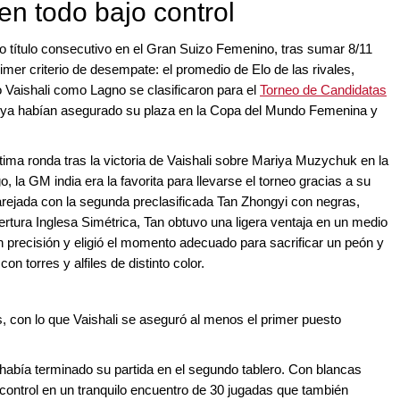
en todo bajo control
título consecutivo en el Gran Suizo Femenino, tras sumar 8/11
mer criterio de desempate: el promedio de Elo de las rivales,
 Vaishali como Lagno se clasificaron para el
Torneo de Candidatas
e ya habían asegurado su plaza en la Copa del Mundo Femenina y
tima ronda tras la victoria de Vaishali sobre Mariya Muzychuk en la
, la GM india era la favorita para llevarse el torneo gracias a su
ejada con la segunda preclasificada Tan Zhongyi con negras,
ertura Inglesa Simétrica, Tan obtuvo una ligera ventaja en un medio
n precisión y eligió el momento adecuado para sacrificar un peón y
con torres y alfiles de distinto color.
s, con lo que Vaishali se aseguró al menos el primer puesto
 había terminado su partida en el segundo tablero. Con blancas
control en un tranquilo encuentro de 30 jugadas que también