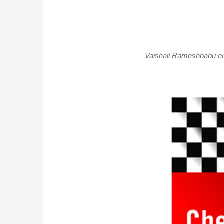
Vaishali Rameshbabu en