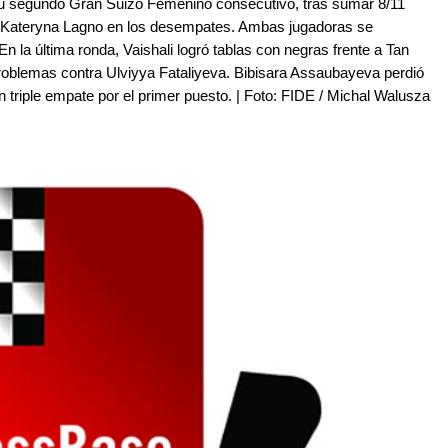
u segundo Gran Suizo Femenino consecutivo, tras sumar 8/11
e Kateryna Lagno en los desempates. Ambas jugadoras se
En la última ronda, Vaishali logró tablas con negras frente a Tan
oblemas contra Ulviyya Fataliyeva. Bibisara Assaubayeva perdió
n triple empate por el primer puesto. | Foto: FIDE / Michal Walusza