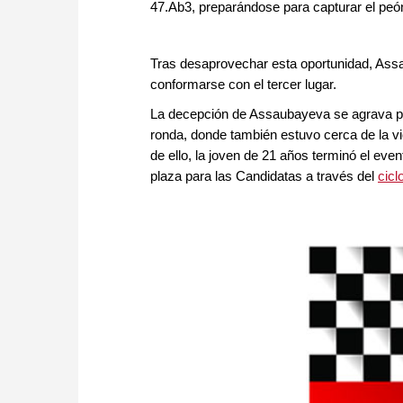
47.Ab3, preparándose para capturar el peón
Tras desaprovechar esta oportunidad, Ass
conformarse con el tercer lugar.
La decepción de Assaubayeva se agrava por
ronda, donde también estuvo cerca de la vic
de ello, la joven de 21 años terminó el even
plaza para las Candidatas a través del
cicl