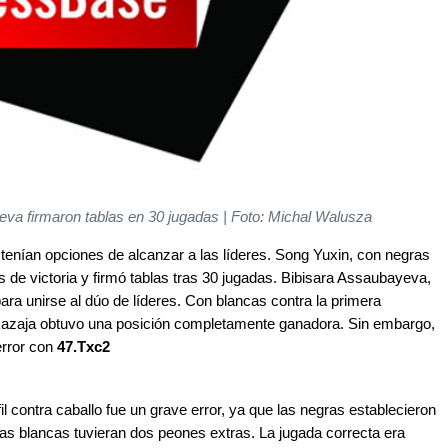
eva firmaron tablas en 30 jugadas | Foto: Michal Walusza
tenían opciones de alcanzar a las líderes. Song Yuxin, con negras
s de victoria y firmó tablas tras 30 jugadas. Bibisara Assaubayeva,
ara unirse al dúo de líderes. Con blancas contra la primera
 kazaja obtuvo una posición completamente ganadora. Sin embargo,
error con
47.Txc2
fil contra caballo fue un grave error, ya que las negras establecieron
las blancas tuvieran dos peones extras. La jugada correcta era