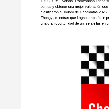
19/09/2025 – Vaishali Rameshbabu ganó s
puntos y obtener una mejor valoración qu
clasificaron al Torneo de Candidatas 2026. 
Zhongyi, mientras que Lagno empató sin pr
una gran oportunidad de unirse a ellas en u