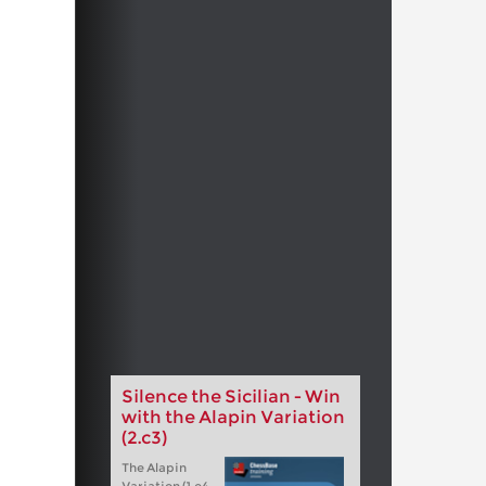
Silence the Sicilian - Win
with the Alapin Variation
(2.c3)
The Alapin