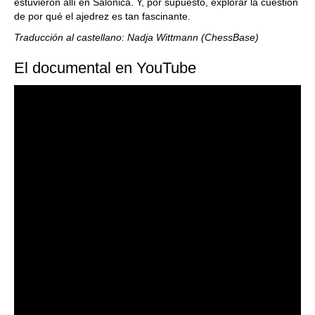
estuvieron allí en Salónica. Y, por supuesto, explorar la cuestión
de por qué el ajedrez es tan fascinante.
Traducción al castellano: Nadja Wittmann (ChessBase)
El documental en YouTube