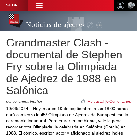
SHOP
TOGGLE
NAVIGATION
Noticias de ajedrez
Grandmaster Clash -
documental de Stephen
Fry sobre la Olimpiada
de Ajedrez de 1988 en
Salónica
por Johannes Fischer
Me gusta!
|
0 Comentarios
10/09/2024 – Hoy, martes 10 de septiembre, a las 18:00 horas,
dará comienzo la 45ª Olimpiada de Ajedrez de Budapest con la
ceremonia inaugural. Para entrar en ambiente, vale la pena
recordar otra Olimpiada, la celebrada en Salónica (Grecia) en
1988. El cómico, escritor, actor y aficionado al ajedrez inglés