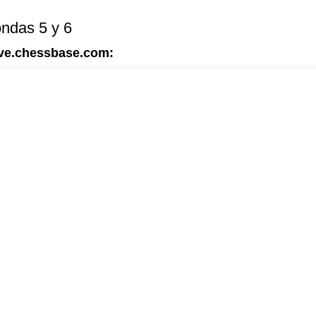
ndas 5 y 6
live.chessbase.com: