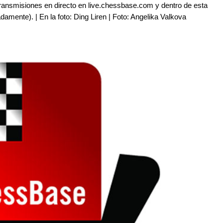
nsmisiones en directo en live.chessbase.com y dentro de esta
damente). | En la foto: Ding Liren | Foto: Angelika Valkova