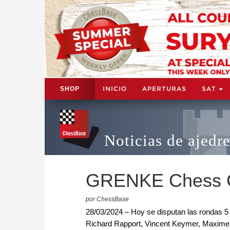
INICIO
APERTURAS
SAT
SHOP
Noticias de ajedr
GRENKE Chess Cl
por ChessBase
28/03/2024 – Hoy se disputan las rondas 5
Richard Rapport, Vincent Keymer, Maxime 