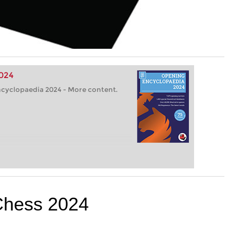
024
cyclopaedia 2024 - More content.
Chess 2024