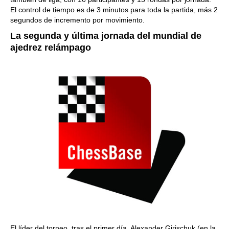
El control de tiempo es de 3 minutos para toda la partida, más 2
segundos de incremento por movimiento.
La segunda y última jornada del mundial de
ajedrez relámpago
El líder del torneo, tras el primer día, Alexander Girischuk (en la