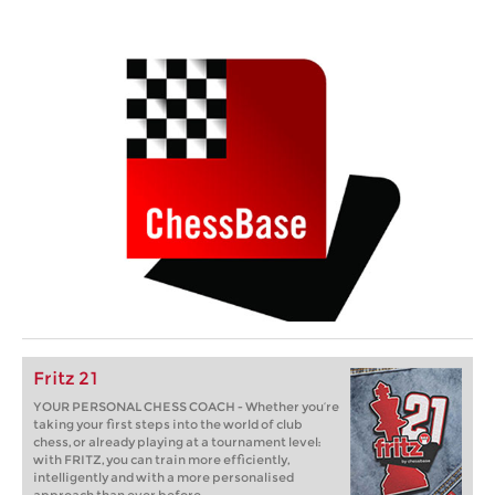
Fritz 21
YOUR PERSONAL CHESS COACH - Whether you’re
taking your first steps into the world of club
chess, or already playing at a tournament level:
with FRITZ, you can train more efficiently,
intelligently and with a more personalised