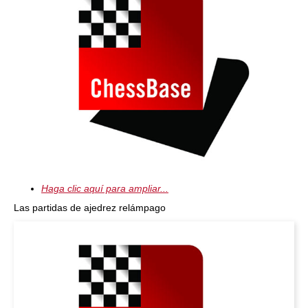
Haga clic aquí para ampliar...
Las partidas de ajedrez relámpago