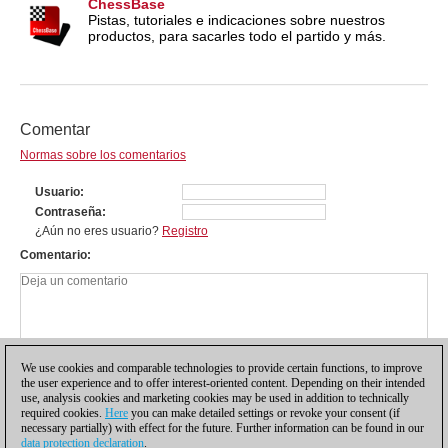
ChessBase
Pistas, tutoriales e indicaciones sobre nuestros
productos, para sacarles todo el partido y más.
Comentar
Normas sobre los comentarios
Usuario
Contraseña
¿Aún no eres usuario?
Registro
Comentario
We use cookies and comparable technologies to provide certain functions, to improve
the user experience and to offer interest-oriented content. Depending on their intended
use, analysis cookies and marketing cookies may be used in addition to technically
required cookies.
Here
you can make detailed settings or revoke your consent (if
necessary partially) with effect for the future. Further information can be found in our
data protection declaration
.