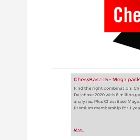
ChessBase 15 - Mega pac
Find the right combination! C
Database 2020 with 8 million 
analyses. Plus ChessBase Maga
Premium membership for 1 yea
Más...