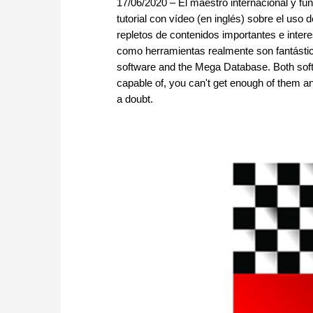
17/06/2020 – El maestro internacional y f
tutorial con vídeo (en inglés) sobre el u
repletos de contenidos importantes e intere
como herramientas realmente son fantástic
software and the Mega Database. Both softw
capable of, you can't get enough of them an
a doubt.