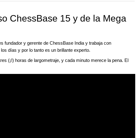
 uso ChessBase 15 y de la Mega
es fundador y gerente de ChessBase India y trabaja con
 días y por lo tanto es un brillante experto.
tres (¡!) horas de largometraje, y cada minuto merece la pena. El