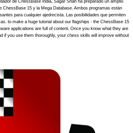
undador de ChessBase India, Sagar Shah ha preparado un amplio
so de ChessBase 15 y la Mega Database. Ambos programas están
santes para cualquier ajedrecista. Las posibilidades que permiten
as. to make a huge tutorial about our flagships - the ChessBase 15
are applications are full of content. Once you know what they are
d if you use them thoroughly, your chess skills will improve without