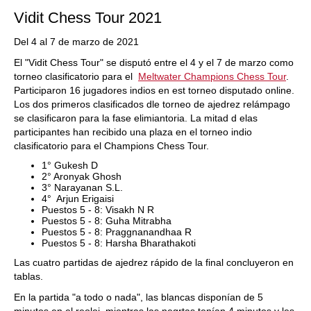
Vidit Chess Tour 2021
Del 4 al 7 de marzo de 2021
El "Vidit Chess Tour" se disputó entre el 4 y el 7 de marzo como
torneo clasificatorio para el
Meltwater Champions Chess Tour
.
Participaron 16 jugadores indios en est torneo disputado online.
Los dos primeros clasificados dle torneo de ajedrez relámpago
se clasificaron para la fase elimiantoria. La mitad d elas
participantes han recibido una plaza en el torneo indio
clasificatorio para el Champions Chess Tour.
1° Gukesh D
2° Aronyak Ghosh
3° Narayanan S.L.
4° Arjun Erigaisi
Puestos 5 - 8: Visakh N R
Puestos 5 - 8: Guha Mitrabha
Puestos 5 - 8: Praggnanandhaa R
Puestos 5 - 8: Harsha Bharathakoti
Las cuatro partidas de ajedrez rápido de la final concluyeron en
tablas.
En la partida "a todo o nada", las blancas disponían de 5