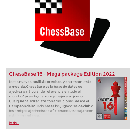
ChessBase 16 - Mega package Edition 2022
Ideas nuevas, análisis precisos, y entrenamiento
a medida. ChessBase es la base de datos de
ajedrez particular de referencia en todo el
mundo. Aprenda, disfrute y mejore su juego.
Cualquier ajedrecista con ambiciones, desde el
Campeón del Mundo hasta los jugadores de club o
los amigos ajedrecistas aficionados, trabajan con
esta herramienta.
Más...