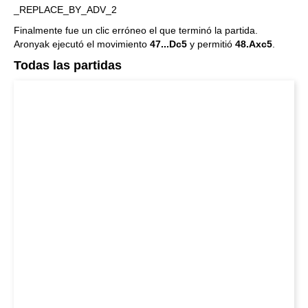
_REPLACE_BY_ADV_2
Finalmente fue un clic erróneo el que terminó la partida.
Aronyak ejecutó el movimiento
47...Dc5
y permitió
48.Axc5
.
Todas las partidas