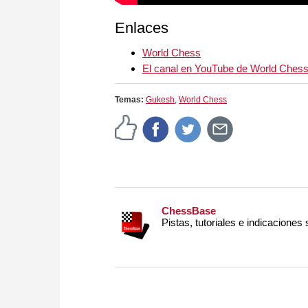
Enlaces
World Chess
El canal en YouTube de World Ches
Temas:
Gukesh
,
World Chess
ChessBase
Pistas, tutoriales e indicaciones