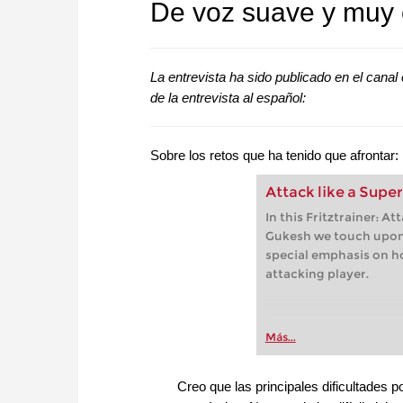
De voz suave y muy 
La entrevista ha sido publicado en el cana
de la entrevista al español:
Sobre los retos que ha tenido que afrontar:
Attack like a Sup
In this Fritztrainer: At
Gukesh we touch upon a
special emphasis on h
attacking player.
Más...
Creo que las principales dificultades p