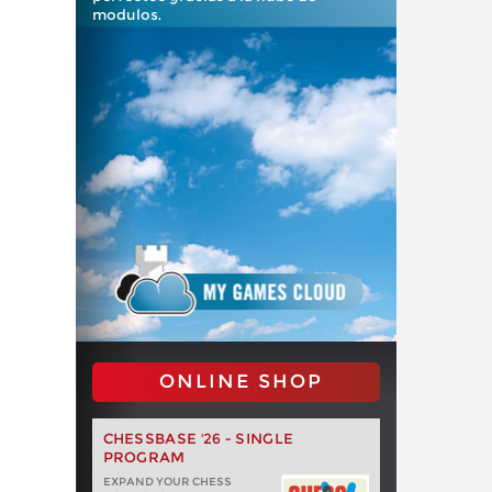
modulos.
ONLINE SHOP
CHESSBASE '26 - SINGLE
PROGRAM
EXPAND YOUR CHESS