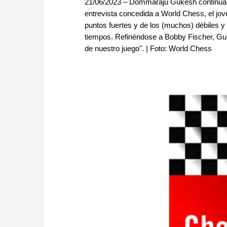
21/06/2023 – Dommaraju Gukesh continúa su 
entrevista concedida a World Chess, el jov
puntos fuertes y de los (muchos) débiles y
tiempos. Refiriéndose a Bobby Fischer, Gu
de nuestro juego". | Foto: World Chess