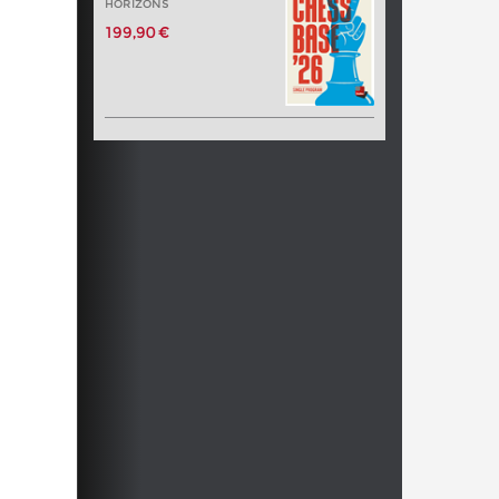
HORIZONS
199,90 €