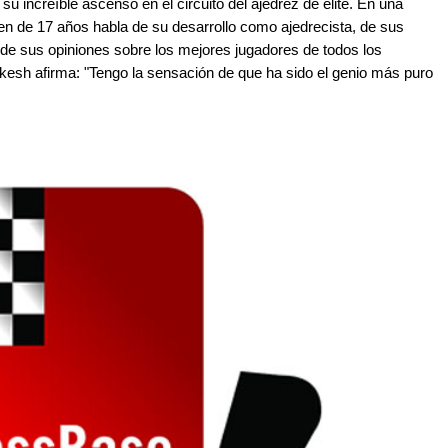
increíble ascenso en el circuito del ajedrez de élite. En una
en de 17 años habla de su desarrollo como ajedrecista, de sus
 de sus opiniones sobre los mejores jugadores de todos los
kesh afirma: "Tengo la sensación de que ha sido el genio más puro