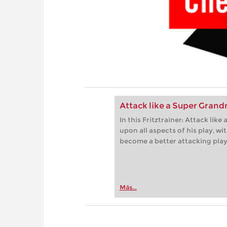
Attack like a Super Gran
In this Fritztrainer: Attack li
upon all aspects of his play, w
become a better attacking play
Más...