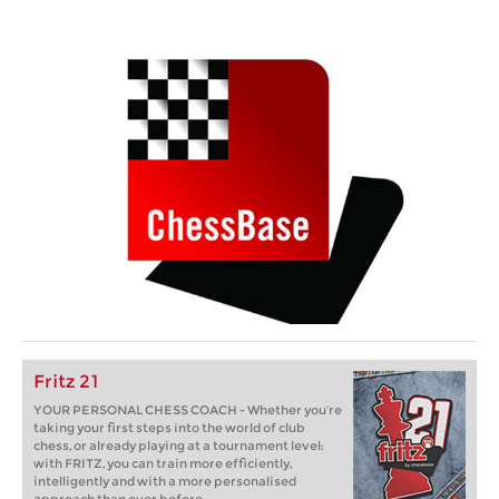
Fritz 21
YOUR PERSONAL CHESS COACH - Whether you’re
taking your first steps into the world of club
chess, or already playing at a tournament level:
with FRITZ, you can train more efficiently,
intelligently and with a more personalised