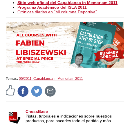
Sitio web oficial del Capablanca in Memoriam 2011
Programa Académico del ISLA 2011
Crónicas diarias en "Mi columna Deportiva"
Temas:
05/2011: Capablanca in Memoriam 2011
ChessBase
Pistas, tutoriales e indicaciones sobre nuestros
productos, para sacarles todo el partido y más.