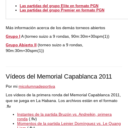
Las partidas del grupo Elite en formato PGN
Las partidas del grupo Premier en formato PGN
Más información acerca de los demás torneos abiertos
Grupo I
A (torneo suizo a 9 rondas, 90m:30m+30spm(1))
Grupo Abierto II
(torneo suizo a 9 rondas,
90m:30m+30spm(1))
Vídeos del Memorial Capablanca 2011
Por mi
micolumnadeportiva
Los vídeos de la primera ronda del Memorial Capablanca 2011,
que se juega en La Habana. Los archivos están en el formato
.flv
Instantes de la partida Bruzón vs. Andreikin, primera
ronda
(.flv)
Momentos de la partida Leinier Domínguez vs. Le Quang