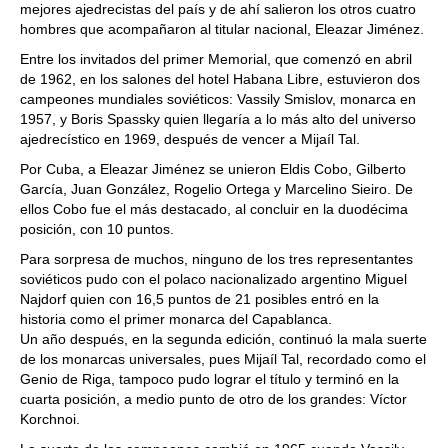
mejores ajedrecistas del país y de ahí salieron los otros cuatro
hombres que acompañaron al titular nacional, Eleazar Jiménez.
Entre los invitados del primer Memorial, que comenzó en abril
de 1962, en los salones del hotel Habana Libre, estuvieron dos
campeones mundiales soviéticos: Vassily Smislov, monarca en
1957, y Boris Spassky quien llegaría a lo más alto del universo
ajedrecístico en 1969, después de vencer a Mijaíl Tal.
Por Cuba, a Eleazar Jiménez se unieron Eldis Cobo, Gilberto
García, Juan González, Rogelio Ortega y Marcelino Sieiro. De
ellos Cobo fue el más destacado, al concluir en la duodécima
posición, con 10 puntos.
Para sorpresa de muchos, ninguno de los tres representantes
soviéticos pudo con el polaco nacionalizado argentino Miguel
Najdorf quien con 16,5 puntos de 21 posibles entró en la
historia como el primer monarca del Capablanca.
Un año después, en la segunda edición, continuó la mala suerte
de los monarcas universales, pues Mijaíl Tal, recordado como el
Genio de Riga, tampoco pudo lograr el título y terminó en la
cuarta posición, a medio punto de otro de los grandes: Víctor
Korchnoi.