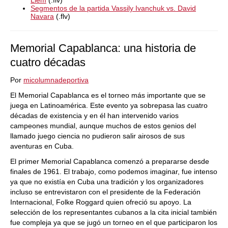
Liem
(.flv)
Segmentos de la partida Vassily Ivanchuk vs. David
Navara
(.flv)
Memorial Capablanca: una historia de
cuatro décadas
Por
micolumnadeportiva
El Memorial Capablanca es el torneo más importante que se
juega en Latinoamérica. Este evento ya sobrepasa las cuatro
décadas de existencia y en él han intervenido varios
campeones mundial, aunque muchos de estos genios del
llamado juego ciencia no pudieron salir airosos de sus
aventuras en Cuba.
El primer Memorial Capablanca comenzó a prepararse desde
finales de 1961. El trabajo, como podemos imaginar, fue intenso
ya que no existía en Cuba una tradición y los organizadores
incluso se entrevistaron con el presidente de la Federación
Internacional, Folke Roggard quien ofreció su apoyo. La
selección de los representantes cubanos a la cita inicial también
fue compleja ya que se jugó un torneo en el que participaron los