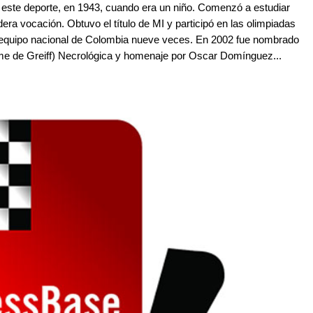
or este deporte, en 1943, cuando era un niño. Comenzó a estudiar
dera vocación. Obtuvo el título de MI y participó en las olimpiadas
l equipo nacional de Colombia nueve veces. En 2002 fue nombrado
me de Greiff) Necrológica y homenaje por Oscar Domínguez...