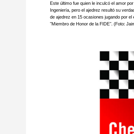
Este último fue quien le inculcó el amor p
Ingeniería, pero el ajedrez resultó su verda
de ajedrez en 15 ocasiones jugando por e
"Miembro de Honor de la FIDE". (Foto: Jai