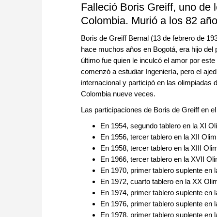
Falleció Boris Greiff, uno de
Colombia. Murió a los 82 año
Boris de Greiff Bernal (13 de febrero de 19
hace muchos años en Bogotá, era hijo del p
último fue quien le inculcó el amor por este
comenzó a estudiar Ingeniería, pero el ajed
internacional y participó en las olimpiadas
Colombia nueve veces.
Las participaciones de Boris de Greiff en 
En 1954, segundo tablero en la XI O
En 1956, tercer tablero en la XII Ol
En 1958, tercer tablero en la XIII Ol
En 1966, tercer tablero en la XVII O
En 1970, primer tablero suplente en 
En 1972, cuarto tablero en la XX Oli
En 1974, primer tablero suplente en 
En 1976, primer tablero suplente en 
En 1978, primer tablero suplente en 