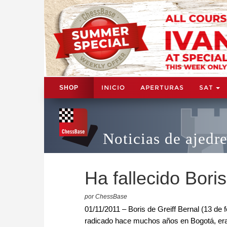
INICIO
APERTURAS
SAT
SHOP
Noticias de ajedr
Ha fallecido Boris
por ChessBase
01/11/2011 – Boris de Greiff Bernal (13 de 
radicado hace muchos años en Bogotá, era h