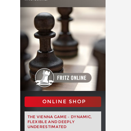
ONLINE SHOP
THE VIENNA GAME – DYNAMIC,
FLEXIBLE AND DEEPLY
UNDERESTIMATED