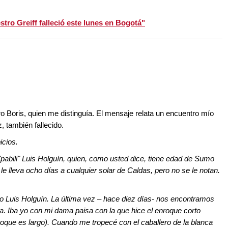
tro Greiff falleció este lunes en Bogotá"
ro Boris, quien me distinguía. El mensaje relata un encuentro mío
z, también fallecido.
icios.
abili" Luis Holguín, quien, como usted dice, tiene edad de Sumo
e lleva ocho días a cualquier solar de Caldas, pero no se le notan.
o Luis Holguín. La última vez – hace diez días- nos encontramos
ria. Iba yo con mi dama paisa con la que hice el enroque corto
oque es largo). Cuando me tropecé con el caballero de la blanca