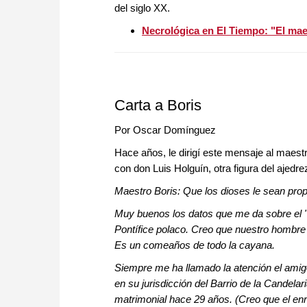
del siglo XX.
Necrológica en El Tiempo: "El maes
Carta a Boris
Por Oscar Domínguez
Hace años, le dirigí este mensaje al maest
con don Luis Holguín, otra figura del ajedre
Maestro Boris: Que los dioses le sean prop
Muy buenos los datos que me da sobre el "p
Pontífice polaco. Creo que nuestro hombre l
Es un comeaños de todo la cayana.
Siempre me ha llamado la atención el amig
en su jurisdicción del Barrio de la Candela
matrimonial hace 29 años. (Creo que el enr