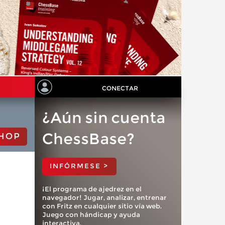
CONECTAR
¿Aún sin cuenta
ChessBase?
HOP
INFÓRMESE >
¡El programa de ajedrez en el
navegador! Jugar, analizar, entrenar
con Fritz en cualquier sitio vía web.
Juego con hándicap y ayuda
interactiva.