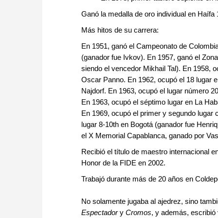
Ganó la medalla de oro individual en Haífa 
Más hitos de su carrera:
En 1951, ganó el Campeonato de Colombia, 
(ganador fue Ivkov). En 1957, ganó el Zona
siendo el vencedor Mikhail Tal). En 1958, 
Oscar Panno. En 1962, ocupó el 18 lugar e
Najdorf. En 1963, ocupó el lugar número 2
En 1963, ocupó el séptimo lugar en La Ha
En 1969, ocupó el primer y segundo lugar 
lugar 8-10th en Bogotá (ganador fue Henri
el X Memorial Capablanca, ganado por Vas
Recibió el título de maestro internacional 
Honor de la FIDE en 2002.
Trabajó durante más de 20 años en Coldepo
No solamente jugaba al ajedrez, sino tamb
Espectador
y
Cromos
, y además, escribió 