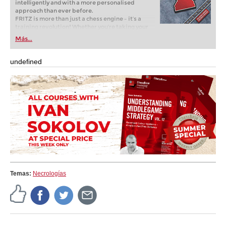
intelligently and with a more personalised
approach than ever before.
FRITZ is more than just a chess engine – it’s a
training revolution! Whether you’re taking your
first steps into the world of club chess, or already
Más...
playing at a tournament level: with FRITZ, you can
train more efficiently, intelligently and with a
more personalised approach than ever before.
undefined
Temas:
Necrologías