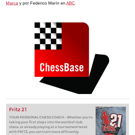
Marca
y por Federico Marín en
ABC
.
Fritz 21
YOUR PERSONAL CHESS COACH - Whether you’re
taking your first steps into the world of club
chess, or already playing at a tournament level:
with FRITZ, you can train more efficiently,