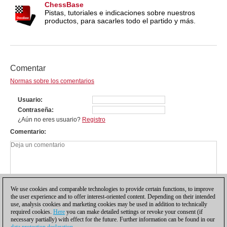
ChessBase
Pistas, tutoriales e indicaciones sobre nuestros
productos, para sacarles todo el partido y más.
Comentar
Normas sobre los comentarios
Usuario
Contraseña
¿Aún no eres usuario?
Registro
Comentario
We use cookies and comparable technologies to provide certain functions, to improve
the user experience and to offer interest-oriented content. Depending on their intended
use, analysis cookies and marketing cookies may be used in addition to technically
required cookies.
Here
you can make detailed settings or revoke your consent (if
necessary partially) with effect for the future. Further information can be found in our