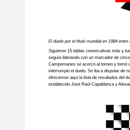
El duelo por el título mundial en 1984 entr
Siguieron 15 tablas consecutivas más y lu
seguía liderando con un marcador de cinco v
Campomanes se acercó al torneo y tomó una
interrumpió el duelo. Se iba a disputar de 
ofrecemos aquí la lista de resultados del du
establecido José Raúl Capablanca y Alexan