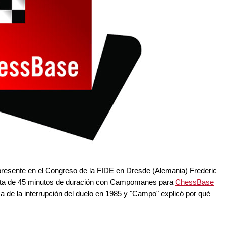
esente en el Congreso de la FIDE en Dresde (Alemania) Frederic
ista de 45 minutos de duración con Campomanes para
ChessBase
ema de la interrupción del duelo en 1985 y "Campo" explicó por qué