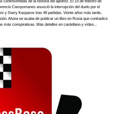
controvertidas de la historia del ajedrez. El 15 de febrero de
orencio Campomanes anunció la interrupción del duelo por el
v y Garry Kasparov tras 48 partidas. Veinte años más tarde,
ión. Ahora se acaba de publicar un libro en Rusia que contradice
 más conspirativas. Más detalles en castellano y vídeo...