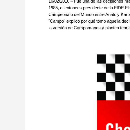
16/02/2010 – Fue una de las decisiones más 
1985, el entonces presidente de la FIDE Fl
Campeonato del Mundo entre Anatoly Karpo
"Campo" explicó por qué tomó aquella decis
la versión de Campomanes y plantea teorías