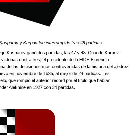
e Kasparov y Karpov fue interrumpido tras 48 partidas
ego Kasparov ganó dos partidas, las 47 y 48. Cuando Karpov
ictorias contra tres, el presidente de la FIDE Florencio
 de las decisiones más controvertidas de la historia del ajedrez:
nuevo en noviembre de 1985, al mejor de 24 partidas. Les
elo, que rompió el anterior récord por el título que habían
der Alekhine en 1927 con 34 partidas.