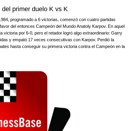
 del primer duelo K vs K
984, programado a 6 victorias, comenzó con cuatro partidas
a favor del entonces Campeón del Mundo Anatoly Karpov. En aquel
victoria por 6-0, pero el retador logró algo extraordinario: Garry
lidas y empató 17 veces consecutivas con Karpov. Perdió la
mpates hasta conseguir su primera victoria contra el Campeón en la