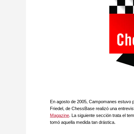
En agosto de 2005, Campomanes estuvo pr
Friedel, de ChessBase realizó una entrev
Magazine
. La siguiente sección trata el t
tomó aquella medida tan drástica.