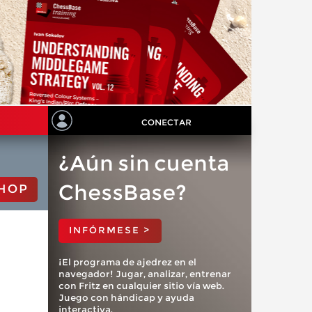
CONECTAR
¿Aún sin cuenta
ChessBase?
HOP
INFÓRMESE >
¡El programa de ajedrez en el
navegador! Jugar, analizar, entrenar
con Fritz en cualquier sitio vía web.
Juego con hándicap y ayuda
interactiva.