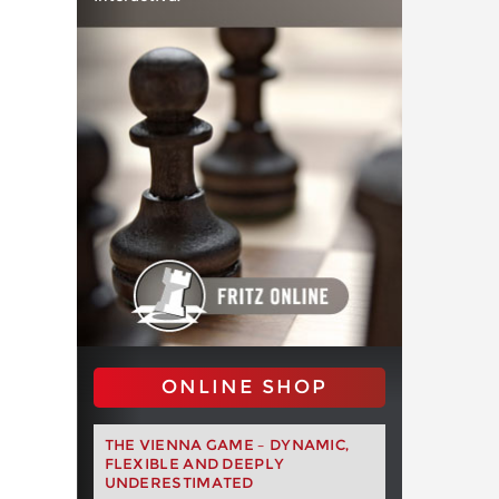
ONLINE SHOP
THE VIENNA GAME – DYNAMIC,
FLEXIBLE AND DEEPLY
UNDERESTIMATED