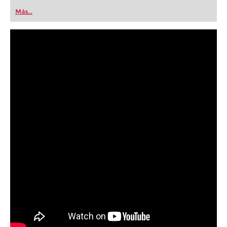
Más...