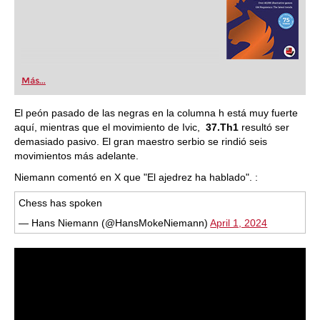
Más...
El peón pasado de las negras en la columna h está muy fuerte
aquí, mientras que el movimiento de Ivic,
37.Th1
resultó ser
demasiado pasivo. El gran maestro serbio se rindió seis
movimientos más adelante.
Niemann comentó en X que "El ajedrez ha hablado". :
Chess has spoken
— Hans Niemann (@HansMokeNiemann)
April 1, 2024