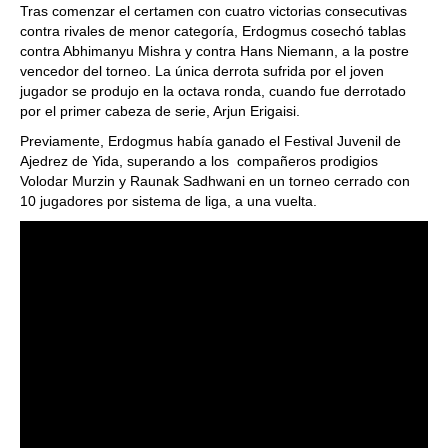
Tras comenzar el certamen con cuatro victorias consecutivas
contra rivales de menor categoría, Erdogmus cosechó tablas
contra Abhimanyu Mishra y contra Hans Niemann, a la postre
vencedor del torneo. La única derrota sufrida por el joven
jugador se produjo en la octava ronda, cuando fue derrotado
por el primer cabeza de serie, Arjun Erigaisi.
Previamente, Erdogmus había ganado el Festival Juvenil de
Ajedrez de Yida, superando a los compañeros prodigios
Volodar Murzin y Raunak Sadhwani en un torneo cerrado con
10 jugadores por sistema de liga, a una vuelta.