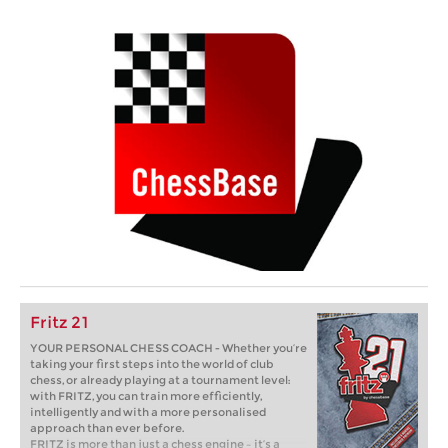
Fritz 21
YOUR PERSONAL CHESS COACH - Whether you’re
taking your first steps into the world of club
chess, or already playing at a tournament level:
with FRITZ, you can train more efficiently,
intelligently and with a more personalised
approach than ever before.
FRITZ is more than just a chess engine – it’s a