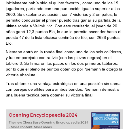
inicialmente había sido el quinto favorito , como uno de los 19
jugadores, partiendo con una puntuación igual o superior a los
2600. Su excelente actuación, con 7 victorias y 2 empates, le
permitió conquistar el primer puesto tras ganar su partida de la
última ronda a Velimir Ivic. Con este resultado, el joven de 20
años ganó 12,3 puntos Elo, lo que le permite ascender hasta el
puesto 47 de la lista oficiosa continúa de Elo, con 2688 puntos
Elo.
Niemann entró en la ronda final como uno de los seis colíderes,
y fue emparejado contra Ivic (con las piezas negras) en el
tablero 3. Se firmaron las paces en los dos primeros tableros,
por lo que el pleno de puntos obtenido por Niemann le otorgó la
victoria absoluta.
Tras obtener una ventaja estratégica en una posición sin dama
con parejas de alfiles para ambos bandos, Niemann demostró
una buena técnica para obtener su victoria final.
Opening Encyclopaedia 2024
The new ChessBase Opening Encyclopaedia 2024
- More content. More ideas.