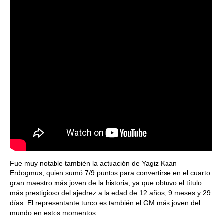
Fue muy notable también la actuación de Yagiz Kaan
Erdogmus, quien sumó 7/9 puntos para convertirse en el cuarto
gran maestro más joven de la historia, ya que obtuvo el título
más prestigioso del ajedrez a la edad de 12 años, 9 meses y 29
días. El representante turco es también el GM más joven del
mundo en estos momentos.