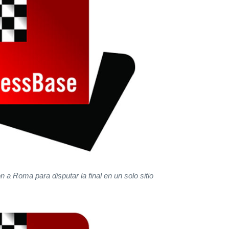
n a Roma para disputar la final en un solo sitio