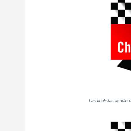
Las finalistas acudiero