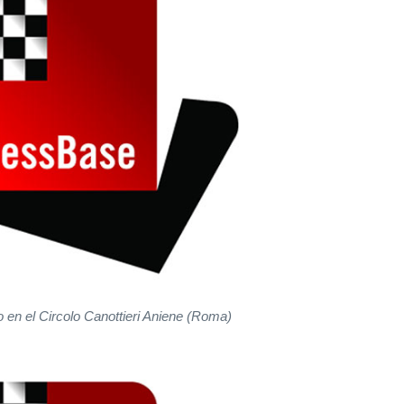
o en el Circolo Canottieri Aniene (Roma)