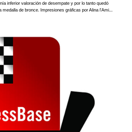
ía inferior valoración de desempate y por lo tanto quedó
medalla de bronce. Impresiones gráficas por Alina l'Ami...