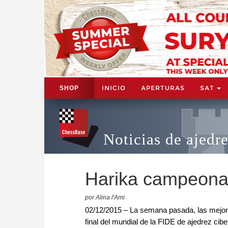
INICIO
APERTURAS
SAT
SHOP
Noticias de ajedr
Harika campeona 
por Alina l'Ami
02/12/2015 – La semana pasada, las mejore
final del mundial de la FIDE de ajedrez c