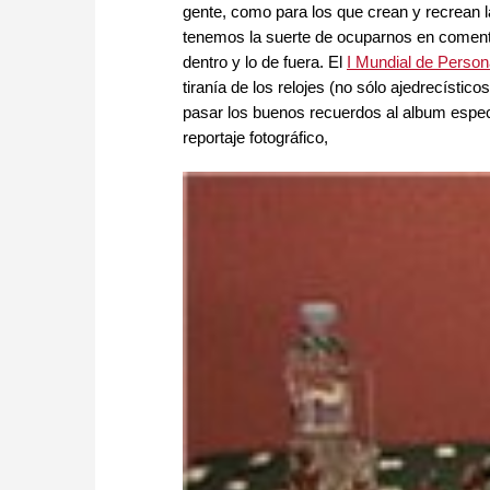
gente, como para los que crean y recrean l
tenemos la suerte de ocuparnos en comenta
dentro y lo de fuera. El
I Mundial de Perso
tiranía de los relojes (no sólo ajedrecísti
pasar los buenos recuerdos al album espec
reportaje fotográfico,