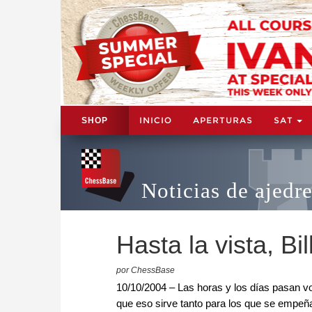
INICIO
APERTURAS
SAT
SHOP
Noticias de ajedr
Hasta la vista, Bi
por ChessBase
10/10/2004 – Las horas y los días pasan vo
que eso sirve tanto para los que se empeña