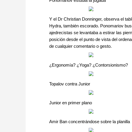
Ponomariov estudia la jugada
Y el Dr Christian Donninger, observa el tabl
Hydra, también escorado. Ponomariov busca
ajedrecistas se levantaba a estirar las pie
posición desde el punto de vista del ordena
de cualquier comentario o gesto.
¿Ergonomía? ¿Yoga? ¿Contorsionismo?
Topalov contra Junior
Junior en primer plano
Amir Ban concentrándose sobre la planilla