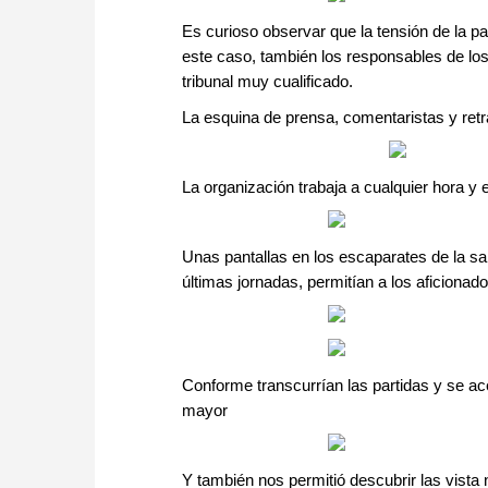
Es curioso observar que la tensión de la pa
este caso, también los responsables de lo
tribunal muy cualificado.
La esquina de prensa, comentaristas y ret
La organización trabaja a cualquier hora y e
Unas pantallas en los escaparates de la sa
últimas jornadas, permitían a los aficionados
Conforme transcurrían las partidas y se ace
mayor
Y también nos permitió descubrir las vista