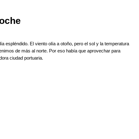
noche
ía espléndido. El viento olía a otoño, pero el sol y la temperatura
venimos de más al norte. Por eso había que aprovechar para
ora ciudad portuaria.