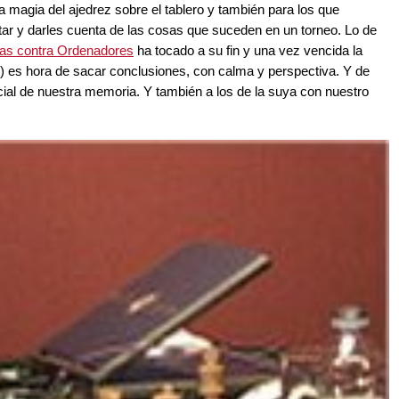
a magia del ajedrez sobre el tablero y también para los que
r y darles cuenta de las cosas que suceden en un torneo. Lo de
nas contra Ordenadores
ha tocado a su fin y una vez vencida la
cos) es hora de sacar conclusiones, con calma y perspectiva. Y de
ial de nuestra memoria. Y también a los de la suya con nuestro