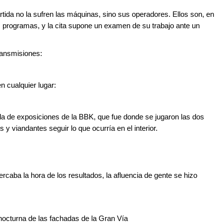
rtida no la sufren las máquinas, sino sus operadores. Ellos son, en
s programas, y la cita supone un examen de su trabajo ante un
ransmisiones:
n cualquier lugar:
la de exposiciones de la BBK, que fue donde se jugaron las dos
 y viandantes seguir lo que ocurría en el interior.
rcaba la hora de los resultados, la afluencia de gente se hizo
 nocturna de las fachadas de la Gran Vía