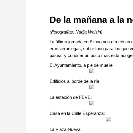
approach than ever before.
De la mañana a la 
(Fotografías: Nadja Woisin)
La última jornada en Bilbao nos ofreció un d
eran veraniegas, sobre todo para los que 
pasear y conocer un poco más esta acoged
El Ayuntamiento, a pie de muelle
Edificios al borde de la ría
La estación de FEVE:
Casa en la Calle Esperanza:
La Plaza Nueva