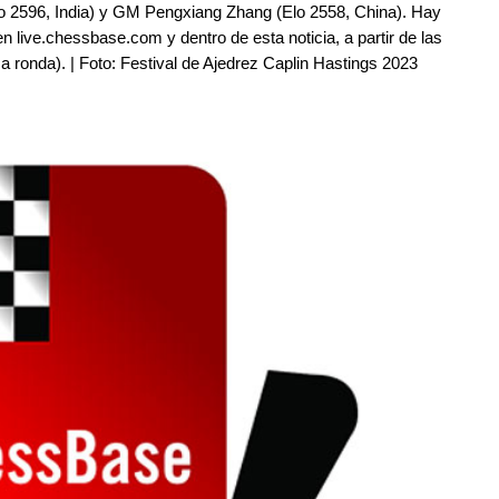
lo 2596, India) y GM Pengxiang Zhang (Elo 2558, China). Hay
en live.chessbase.com y dentro de esta noticia, a partir de las
a ronda). | Foto: Festival de Ajedrez Caplin Hastings 2023