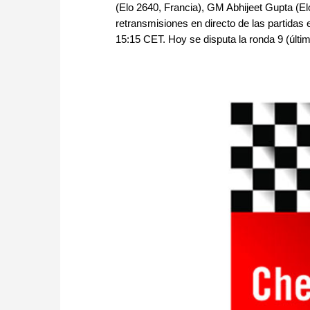
(Elo 2640, Francia), GM Abhijeet Gupta (E
retransmisiones en directo de las partidas 
15:15 CET. Hoy se disputa la ronda 9 (últim