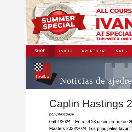
INICIO
APERTURAS
SAT
SHOP
Noticias de ajedr
Caplin Hastings 
por ChessBase
05/01/2024 – Entre el 28 de diciembre de 2
Masters 2023/2024. Los principales favori