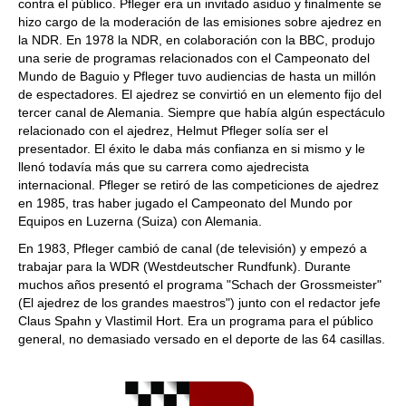
contra el público. Pfleger era un invitado asiduo y finalmente se
hizo cargo de la moderación de las emisiones sobre ajedrez en
la NDR. En 1978 la NDR, en colaboración con la BBC, produjo
una serie de programas relacionados con el Campeonato del
Mundo de Baguio y Pfleger tuvo audiencias de hasta un millón
de espectadores. El ajedrez se convirtió en un elemento fijo del
tercer canal de Alemania. Siempre que había algún espectáculo
relacionado con el ajedrez, Helmut Pfleger solía ser el
presentador. El éxito le daba más confianza en si mismo y le
llenó todavía más que su carrera como ajedrecista
internacional. Pfleger se retiró de las competiciones de ajedrez
en 1985, tras haber jugado el Campeonato del Mundo por
Equipos en Luzerna (Suiza) con Alemania.
En 1983, Pfleger cambió de canal (de televisión) y empezó a
trabajar para la WDR (Westdeutscher Rundfunk). Durante
muchos años presentó el programa "Schach der Grossmeister"
(El ajedrez de los grandes maestros") junto con el redactor jefe
Claus Spahn y Vlastimil Hort. Era un programa para el público
general, no demasiado versado en el deporte de las 64 casillas.