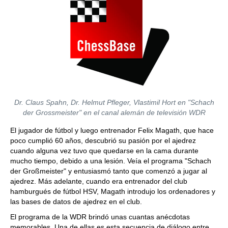
Dr. Claus Spahn, Dr. Helmut Pfleger, Vlastimil Hort en "Schach
der Grossmeister" en el canal alemán de televisión WDR
El jugador de fútbol y luego entrenador Felix Magath, que hace
poco cumplió 60 años, descubrió su pasión por el ajedrez
cuando alguna vez tuvo que quedarse en la cama durante
mucho tiempo, debido a una lesión. Veía el programa "Schach
der Großmeister" y entusiasmó tanto que comenzó a jugar al
ajedrez. Más adelante, cuando era entrenador del club
hamburgués de fútbol HSV, Magath introdujo los ordenadores y
las bases de datos de ajedrez en el club.
El programa de la WDR brindó unas cuantas anécdotas
memorables. Una de ellas es esta secuencia de diálogo entre