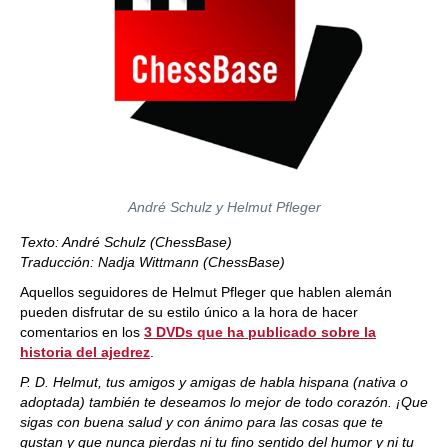
André Schulz y Helmut Pfleger
Texto: André Schulz (ChessBase)
Traducción: Nadja Wittmann (ChessBase)
Aquellos seguidores de Helmut Pfleger que hablen alemán
pueden disfrutar de su estilo único a la hora de hacer
comentarios en los
3 DVDs que ha publicado sobre la
historia del ajedrez
.
P. D. Helmut, tus amigos y amigas de habla hispana (nativa o
adoptada) también te deseamos lo mejor de todo corazón. ¡Que
sigas con buena salud y con ánimo para las cosas que te
gustan y que nunca pierdas ni tu fino sentido del humor y ni tu