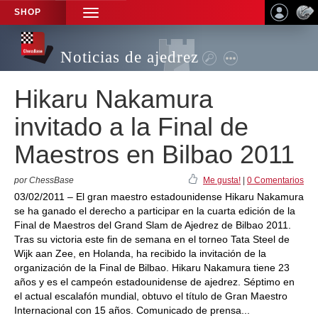
SHOP
TOGGLE
NAVIGATION
Noticias de ajedrez
Hikaru Nakamura
invitado a la Final de
Maestros en Bilbao 2011
por ChessBase
Me gusta!
|
0 Comentarios
03/02/2011 – El gran maestro estadounidense Hikaru Nakamura
se ha ganado el derecho a participar en la cuarta edición de la
Final de Maestros del Grand Slam de Ajedrez de Bilbao 2011.
Tras su victoria este fin de semana en el torneo Tata Steel de
Wijk aan Zee, en Holanda, ha recibido la invitación de la
organización de la Final de Bilbao. Hikaru Nakamura tiene 23
años y es el campeón estadounidense de ajedrez. Séptimo en
el actual escalafón mundial, obtuvo el título de Gran Maestro
Internacional con 15 años. Comunicado de prensa...