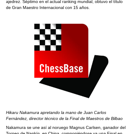
ajedrez. Séptimo en el actual ranking mundial, obtuvo el título
de Gran Maestro Internacional con 15 años.
Hikaru Nakamura apretando la mano de Juan Carlos
Fernández, director técnico de la Final de Maestros de Bilbao
Nakamura se une así al noruego Magnus Carlsen, ganador del
Torneo de Nankín, en China, componiéndose ya una Final en