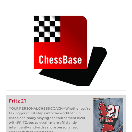
Fritz 21
YOUR PERSONAL CHESS COACH - Whether you’re
taking your first steps into the world of club
chess, or already playing at a tournament level:
with FRITZ, you can train more efficiently,
intelligently and with a more personalised