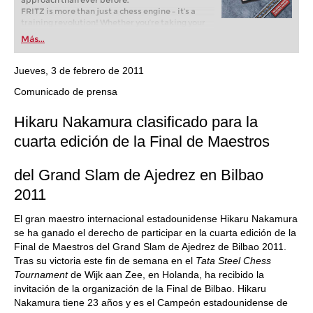
approach than ever before.
FRITZ is more than just a chess engine – it’s a
training revolution! Whether you’re taking your
first steps into the world of club chess, or already
Más...
playing at a tournament level: with FRITZ, you can
train more efficiently, intelligently and with a
more personalised approach than ever before.
Jueves, 3 de febrero de 2011
Comunicado de prensa
Hikaru Nakamura clasificado para la
cuarta edición de la Final de Maestros
del Grand Slam de Ajedrez en Bilbao
2011
El gran maestro internacional estadounidense Hikaru Nakamura
se ha ganado el derecho de participar en la cuarta edición de la
Final de Maestros del Grand Slam de Ajedrez de Bilbao 2011.
Tras su victoria este fin de semana en el
Tata Steel Chess
Tournament
de Wijk aan Zee, en Holanda, ha recibido la
invitación de la organización de la Final de Bilbao. Hikaru
Nakamura tiene 23 años y es el Campeón estadounidense de