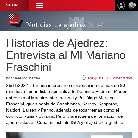
SHOP
TOGGLE
NAVIGATION
Noticias de ajedrez
Historias de Ajedrez:
Entrevista al MI Mariano
Fraschini
por Federico Madeo
Me gusta!
|
0 Comentarios
26/11/2022 – En una interesante conversación de más de 90
minutos, el periodista especializado Domingo Federico Madeo
entrevista al Maestro Internacional y Politólogo Mariano
Fraschini, quien habla de Capablanca, Karpov, Kasparov,
Najdorf, Larsen y Panno, además de tocar temas como el
conflicto Rusia - Ucrania, Perón, la escuela de formación de
ajedrecistas en Cuba, el instituto ISLA y el ajedrez argentino.