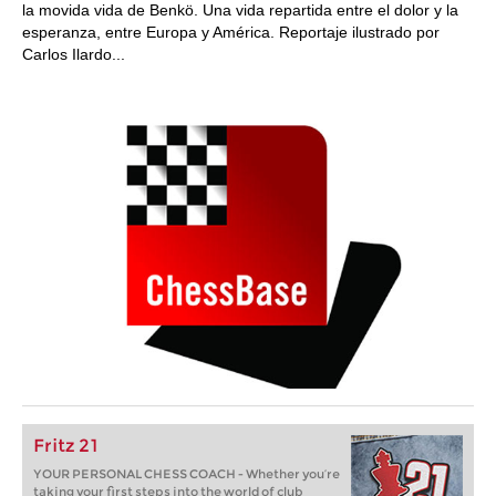
la movida vida de Benkö. Una vida repartida entre el dolor y la
esperanza, entre Europa y América. Reportaje ilustrado por
Carlos Ilardo...
Fritz 21
YOUR PERSONAL CHESS COACH - Whether you’re
taking your first steps into the world of club