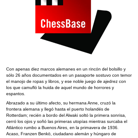
Con apenas diez marcos alemanes en un rincón del bolsillo y
sólo 26 años documentados en un pasaporte sostuvo con temor
el manojo de ropas y libros, y ese noble juego de ajedrez con
los que camufló la huida de aquel mundo de horrores y
espantos.
Abrazado a su último afecto, su hermana Anne, cruzó la
frontera alemana y llegó hasta el puerto holandés de
Rotterdam; recién a bordo del Alwaki soltó la primera sonrisa,
cerró los ojos y soñó las primeras utopías mientras surcaba el
Atlántico rumbo a Buenos Aires, en la primavera de 1936.
Acaso, Franzen Benkö, ciudadano alemán y húngaro de