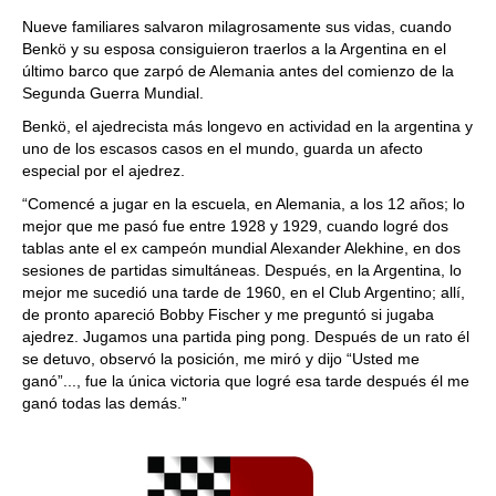
Nueve familiares salvaron milagrosamente sus vidas, cuando
Benkö y su esposa consiguieron traerlos a la Argentina en el
último barco que zarpó de Alemania antes del comienzo de la
Segunda Guerra Mundial.
Benkö, el ajedrecista más longevo en actividad en la argentina y
uno de los escasos casos en el mundo, guarda un afecto
especial por el ajedrez.
“Comencé a jugar en la escuela, en Alemania, a los 12 años; lo
mejor que me pasó fue entre 1928 y 1929, cuando logré dos
tablas ante el ex campeón mundial Alexander Alekhine, en dos
sesiones de partidas simultáneas. Después, en la Argentina, lo
mejor me sucedió una tarde de 1960, en el Club Argentino; allí,
de pronto apareció Bobby Fischer y me preguntó si jugaba
ajedrez. Jugamos una partida ping pong. Después de un rato él
se detuvo, observó la posición, me miró y dijo “Usted me
ganó”..., fue la única victoria que logré esa tarde después él me
ganó todas las demás.”