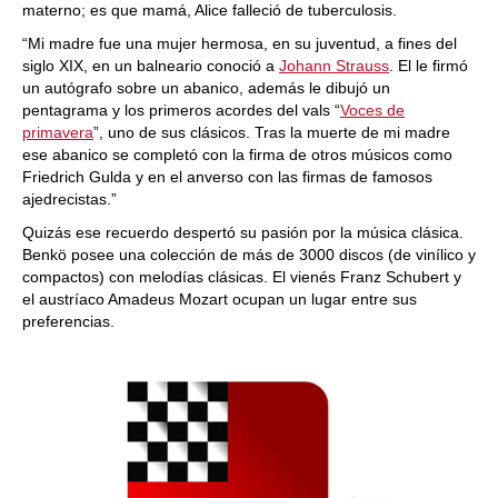
materno; es que mamá, Alice falleció de tuberculosis.
“Mi madre fue una mujer hermosa, en su juventud, a fines del
siglo XIX, en un balneario conoció a
Johann Strauss
. El le firmó
un autógrafo sobre un abanico, además le dibujó un
pentagrama y los primeros acordes del vals “
Voces de
primavera
”, uno de sus clásicos. Tras la muerte de mi madre
ese abanico se completó con la firma de otros músicos como
Friedrich Gulda y en el anverso con las firmas de famosos
ajedrecistas.”
Quizás ese recuerdo despertó su pasión por la música clásica.
Benkö posee una colección de más de 3000 discos (de vinílico y
compactos) con melodías clásicas. El vienés Franz Schubert y
el austríaco Amadeus Mozart ocupan un lugar entre sus
preferencias.