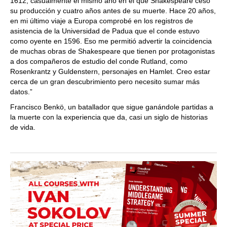
1612, casualmente el mismo año en el que Shakespeare cesó
su producción y cuatro años antes de su muerte. Hace 20 años,
en mi último viaje a Europa comprobé en los registros de
asistencia de la Universidad de Padua que el conde estuvo
como oyente en 1596. Eso me permitió advertir la coincidencia
de muchas obras de Shakespeare que tienen por protagonistas
a dos compañeros de estudio del conde Rutland, como
Rosenkrantz y Guldenstern, personajes en Hamlet. Creo estar
cerca de un gran descubrimiento pero necesito sumar más
datos.”
Francisco Benkö, un batallador que sigue ganándole partidas a
la muerte con la experiencia que da, casi un siglo de historias
de vida.