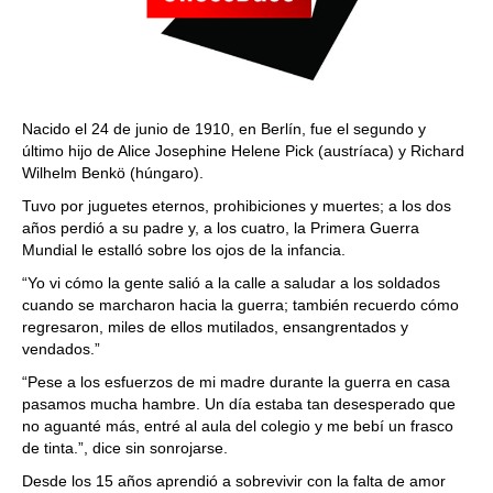
Nacido el 24 de junio de 1910, en Berlín, fue el segundo y
último hijo de Alice Josephine Helene Pick (austríaca) y Richard
Wilhelm Benkö (húngaro).
Tuvo por juguetes eternos, prohibiciones y muertes; a los dos
años perdió a su padre y, a los cuatro, la Primera Guerra
Mundial le estalló sobre los ojos de la infancia.
“Yo vi cómo la gente salió a la calle a saludar a los soldados
cuando se marcharon hacia la guerra; también recuerdo cómo
regresaron, miles de ellos mutilados, ensangrentados y
vendados.”
“Pese a los esfuerzos de mi madre durante la guerra en casa
pasamos mucha hambre. Un día estaba tan desesperado que
no aguanté más, entré al aula del colegio y me bebí un frasco
de tinta.”, dice sin sonrojarse.
Desde los 15 años aprendió a sobrevivir con la falta de amor