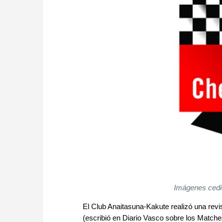
Imágenes cedid
El Club Anaitasuna-Kakute realizó una revis
(escribió en Diario Vasco sobre los Matche