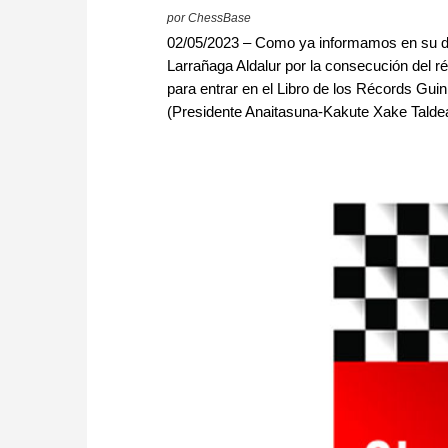
por ChessBase
02/05/2023 – Como ya informamos en su día
Larrañaga Aldalur por la consecución del r
para entrar en el Libro de los Récords Gui
(Presidente Anaitasuna-Kakute Xake Talde