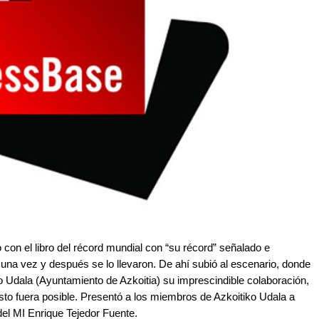
 con el libro del récord mundial con “su récord” señalado e
o una vez y después se lo llevaron. De ahí subió al escenario, donde
ko Udala (Ayuntamiento de Azkoitia) su imprescindible colaboración,
to fuera posible. Presentó a los miembros de Azkoitiko Udala a
del MI Enrique Tejedor Fuente.