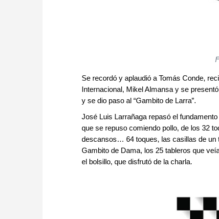
F
Se recordó y aplaudió a Tomás Conde, recie
Internacional, Mikel Almansa y se presentó 
y se dio paso al “Gambito de Larra”.
José Luis Larrañaga repasó el fundamento y 
que se repuso comiendo pollo, de los 32 to
descansos… 64 toques, las casillas de un t
Gambito de Dama, los 25 tableros que veía
el bolsillo, que disfrutó de la charla.