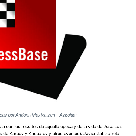
as por Andoni (Maxixatzen – Azkoitia)
ta con los recortes de aquella época y de la vida de José Luis
s de Karpov y Kasparov y otros eventos). Javier Zubizarreta