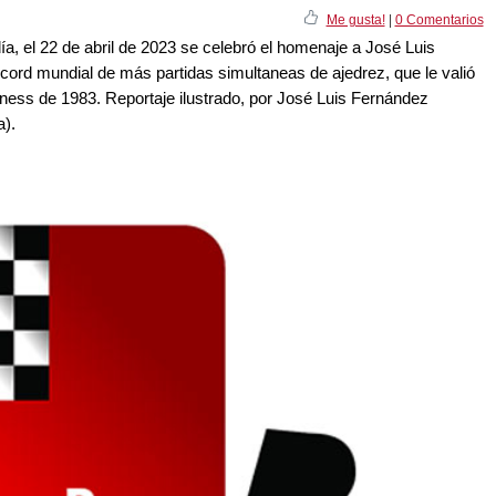
Me gusta!
|
0 Comentarios
, el 22 de abril de 2023 se celebró el homenaje a José Luis
écord mundial de más partidas simultaneas de ajedrez, que le valió
nness de 1983. Reportaje ilustrado, por José Luis Fernández
a).