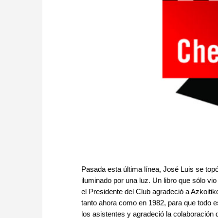
Pasada esta última línea, José Luis se topó
iluminado por una luz. Un libro que sólo vi
el Presidente del Club agradeció a Azkoiti
tanto ahora como en 1982, para que todo es
los asistentes y agradeció la colaboración 