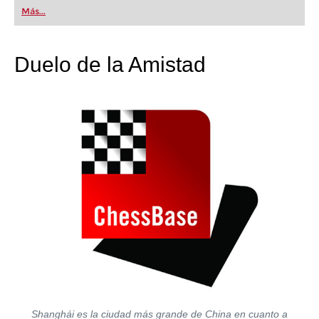
first steps into the world of club chess, or already
Más...
playing at a tournament level: with FRITZ, you can
train more efficiently, intelligently and with a
more personalised approach than ever before.
Duelo de la Amistad
Shanghái es la ciudad más grande de China en cuanto a