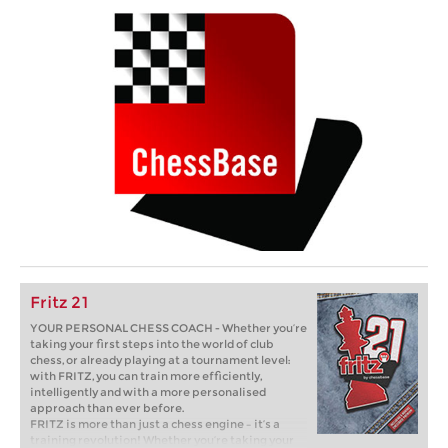
Fritz 21
YOUR PERSONAL CHESS COACH - Whether you’re
taking your first steps into the world of club
chess, or already playing at a tournament level:
with FRITZ, you can train more efficiently,
intelligently and with a more personalised
approach than ever before.
FRITZ is more than just a chess engine – it’s a
training revolution! Whether you’re taking your