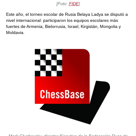
[Foto:
FIDE
]
Este año, el torneo escolar de Rusia Belaya Ladya se disputó a
nivel internacional: participaron los equipos escolares más
fuertes de Armenia, Bielorrusia, Israel, Kirgistán, Mongolia y
Moldavia.
Mark Gluchovsky, director Ejecutivo de la Federación Rusa de