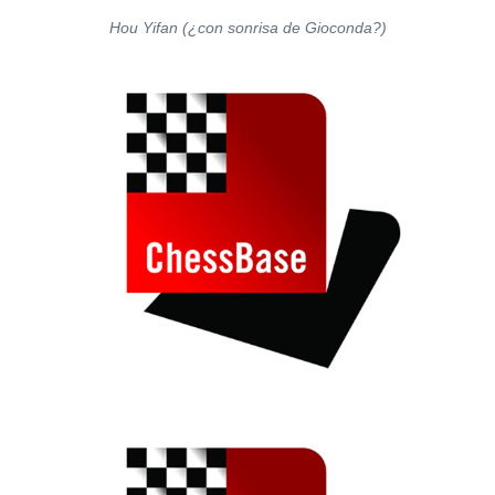
Hou Yifan (¿con sonrisa de Gioconda?)