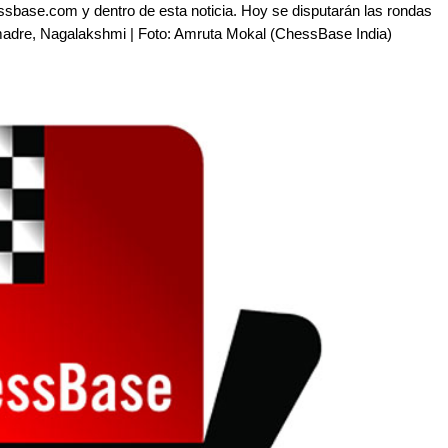
essbase.com y dentro de esta noticia. Hoy se disputarán las rondas
su madre, Nagalakshmi | Foto: Amruta Mokal (ChessBase India)