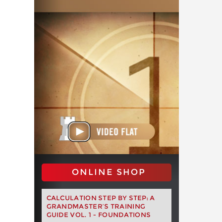
ONLINE SHOP
CALCULATION STEP BY STEP: A
GRANDMASTER’S TRAINING
GUIDE VOL. 1 - FOUNDATIONS