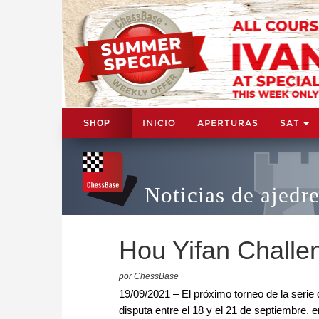
INICIO
APERTURAS
SAT
SHOP
Noticias de ajedr
Hou Yifan Challen
por ChessBase
19/09/2021 – El próximo torneo de la serie 
disputa entre el 18 y el 21 de septiembre, 