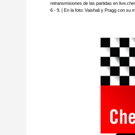
retransmisiones de las partidas en live.ch
6 - 9. | En la foto: Vaishali y Pragg con 