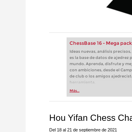
ChessBase 16 - Mega pack
Ideas nuevas, análisis preciso
es la base de datos de ajedrez p
mundo. Aprenda, disfrute y mej
con ambiciones, desde el Camp
de club o los amigos ajedrecist
herramienta.
Más...
Hou Yifan Chess Ch
Del 18 al 21 de septiembre de 2021