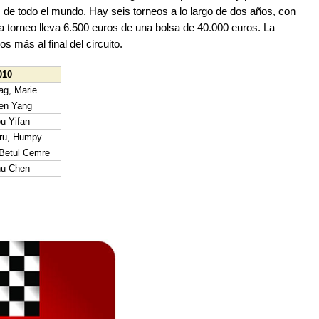
 de todo el mundo. Hay seis torneos a lo largo de dos años, con
 torneo lleva 6.500 euros de una bolsa de 40.000 euros. La
s más al final del circuito.
010
ag, Marie
en Yang
u Yifan
ru, Humpy
 Betul Cemre
u Chen