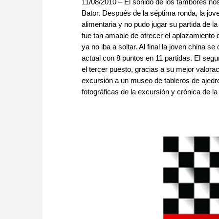
11/08/2010 – El sonido de los tambores no
Bator. Después de la séptima ronda, la jov
alimentaria y no pudo jugar su partida de
fue tan amable de ofrecer el aplazamiento d
ya no iba a soltar. Al final la joven china 
actual con 8 puntos en 11 partidas. El se
el tercer puesto, gracias a su mejor valo
excursión a un museo de tableros de ajedre
fotográficas de la excursión y crónica de la 