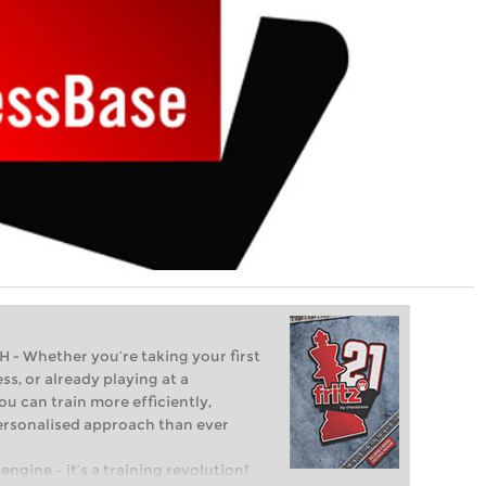
Whether you’re taking your first
ss, or already playing at a
ou can train more efficiently,
personalised approach than ever
engine – it’s a training revolution!