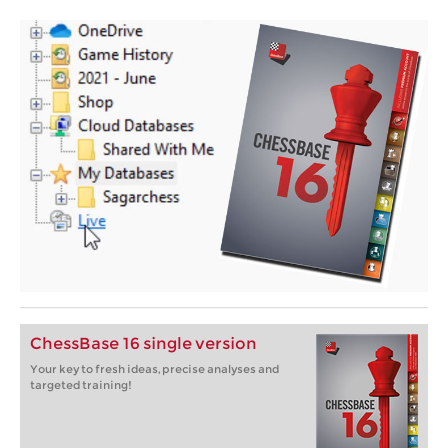
ChessBase 16 single version
Your key to fresh ideas, precise analyses and
targeted training!