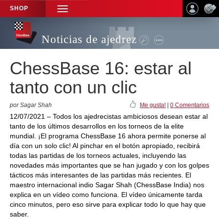
SHOP
TOGGLE
NAVIGATION
Noticias de ajedrez
ChessBase 16: estar al
tanto con un clic
por Sagar Shah
Me gusta!
|
0 Comentarios
12/07/2021 – Todos los ajedrecistas ambiciosos desean estar al
tanto de los últimos desarrollos en los torneos de la elite
mundial. ¡El programa ChessBase 16 ahora permite ponerse al
día con un solo clic! Al pinchar en el botón apropiado, recibirá
todas las partidas de los torneos actuales, incluyendo las
novedades más importantes que se han jugado y con los golpes
tácticos más interesantes de las partidas más recientes. El
maestro internacional indio Sagar Shah (ChessBase India) nos
explica en un vídeo como funciona. El vídeo únicamente tarda
cinco minutos, pero eso sirve para explicar todo lo que hay que
saber.