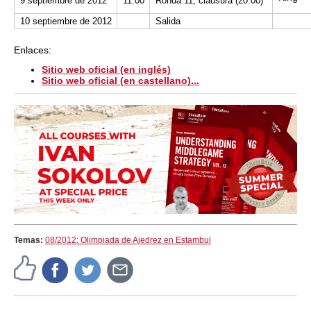
9 septiembre de 2012
11.00
Ronda 11, clausura (20:00)
10 septiembre de 2012
Salida
Enlaces:
Sitio web oficial (en inglés)
Sitio web oficial (en castellano)...
Temas:
08/2012: Olimpiada de Ajedrez en Estambul