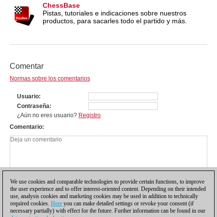
ChessBase
Pistas, tutoriales e indicaciones sobre nuestros
productos, para sacarles todo el partido y más.
Comentar
Normas sobre los comentarios
Usuario
Contraseña
¿Aún no eres usuario?
Registro
Comentario
We use cookies and comparable technologies to provide certain functions, to improve
the user experience and to offer interest-oriented content. Depending on their intended
use, analysis cookies and marketing cookies may be used in addition to technically
required cookies.
Here
you can make detailed settings or revoke your consent (if
necessary partially) with effect for the future. Further information can be found in our