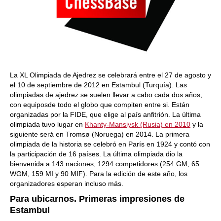
La XL Olimpiada de Ajedrez se celebrará entre el 27 de agosto y
el 10 de septiembre de 2012 en Estambul (Turquía). Las
olimpiadas de ajedrez se suelen llevar a cabo cada dos años,
con equiposde todo el globo que compiten entre si. Están
organizadas por la FIDE, que elige al país anfitrión. La última
olimpiada tuvo lugar en
Khanty-Mansiysk (Rusia) en 2010
y la
siguiente será en Tromsø (Noruega) en 2014. La primera
olimpiada de la historia se celebró en París en 1924 y contó con
la participación de 16 países. La última olimpiada dio la
bienvenida a 143 naciones, 1294 competidores (254 GM, 65
WGM, 159 MI y 90 MIF). Para la edición de este año, los
organizadores esperan incluso más.
Para ubicarnos. Primeras impresiones de
Estambul