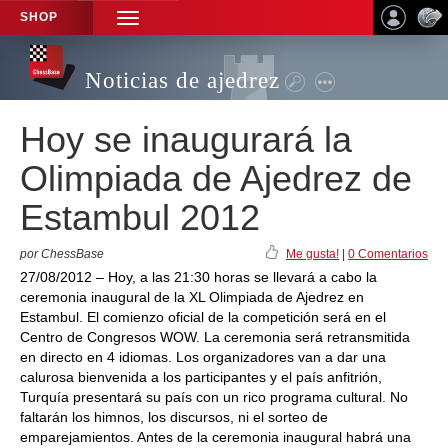
SHOP
TOGGLE
NAVIGATION
Noticias de ajedrez
Hoy se inaugurará la
Olimpiada de Ajedrez de
Estambul 2012
por ChessBase
Me gusta!
|
0 Comentarios
27/08/2012 – Hoy, a las 21:30 horas se llevará a cabo la
ceremonia inaugural de la XL Olimpiada de Ajedrez en
Estambul. El comienzo oficial de la competición será en el
Centro de Congresos WOW. La ceremonia será retransmitida
en directo en 4 idiomas. Los organizadores van a dar una
calurosa bienvenida a los participantes y el país anfitrión,
Turquía presentará su país con un rico programa cultural. No
faltarán los himnos, los discursos, ni el sorteo de
emparejamientos. Antes de la ceremonia inaugural habrá una