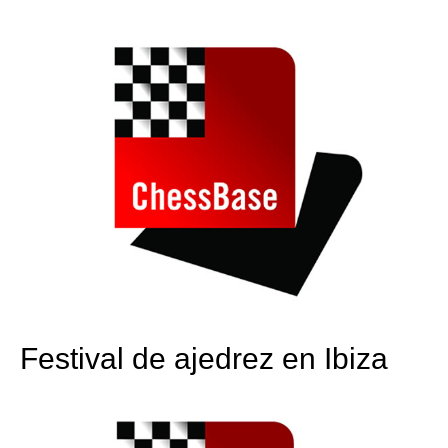
train more efficiently, intelligently and with a
more personalised approach than ever before.
Festival de ajedrez en Ibiza