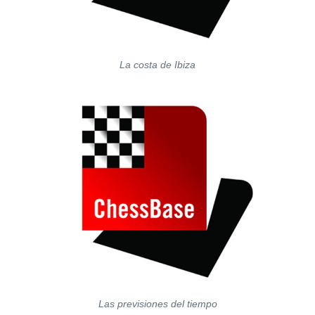
La costa de Ibiza
Las previsiones del tiempo