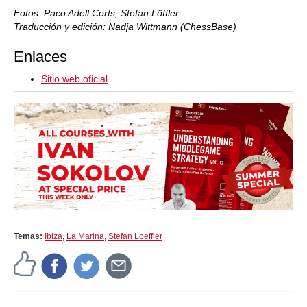
Fotos: Paco Adell Corts, Stefan Löffler
Traducción y edición: Nadja Wittmann (ChessBase)
Enlaces
Sitio web oficial
Temas:
Ibiza
,
La Marina
,
Stefan Loeffler