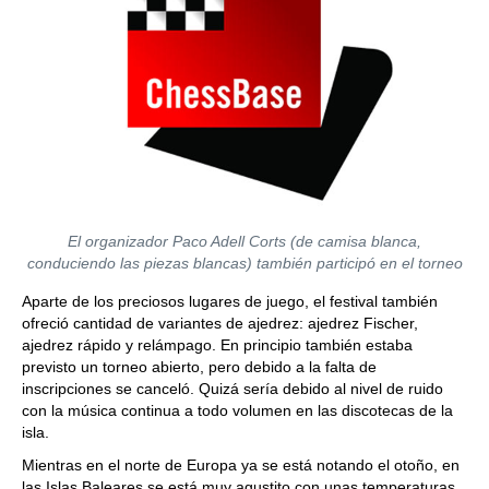
El organizador Paco Adell Corts (de camisa blanca,
conduciendo las piezas blancas) también participó en el torneo
Aparte de los preciosos lugares de juego, el festival también
ofreció cantidad de variantes de ajedrez: ajedrez Fischer,
ajedrez rápido y relámpago. En principio también estaba
previsto un torneo abierto, pero debido a la falta de
inscripciones se canceló. Quizá sería debido al nivel de ruido
con la música continua a todo volumen en las discotecas de la
isla.
Mientras en el norte de Europa ya se está notando el otoño, en
las Islas Baleares se está muy agustito con unas temperaturas