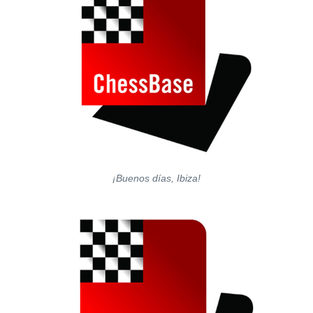
¡Buenos días, Ibiza!