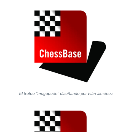
El trofeo "megapeón" diseñando por Iván Jiménez