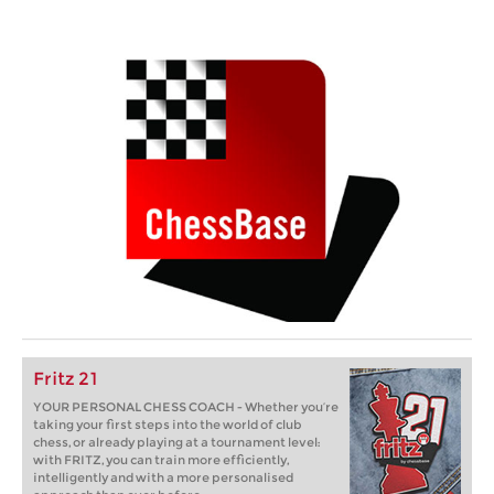
Fritz 21
YOUR PERSONAL CHESS COACH - Whether you’re
taking your first steps into the world of club
chess, or already playing at a tournament level:
with FRITZ, you can train more efficiently,
intelligently and with a more personalised