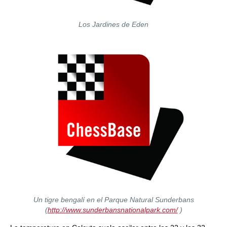
Los Jardines de Eden
Un tigre bengalí en el Parque Natural Sunderbans
(
http://www.sunderbansnationalpark.com/
)