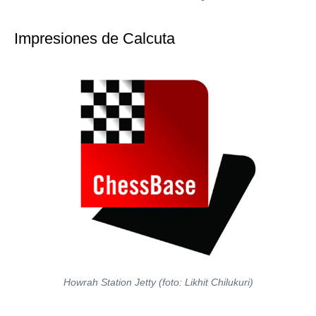
Impresiones de Calcuta
Howrah Station Jetty (foto: Likhit Chilukuri)