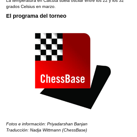
La temperatura en Calcuta suela oscilar entre los 22 y los 32
grados Celsius en marzo.
El programa del torneo
Fotos e información: Priyadarshan Banjan
Traducción: Nadja Wittmann (ChessBase)