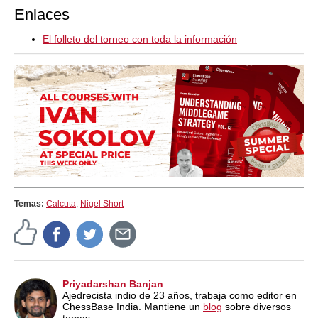
Enlaces
El folleto del torneo con toda la información
Temas:
Calcuta
,
Nigel Short
Priyadarshan Banjan
Ajedrecista indio de 23 años, trabaja como editor en
ChessBase India. Mantiene un
blog
sobre diversos
temas.