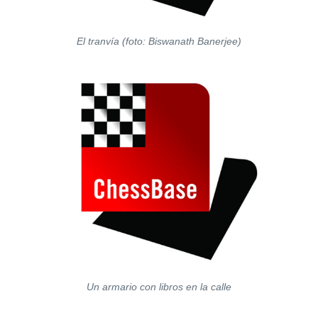
El tranvía (foto: Biswanath Banerjee)
Un armario con libros en la calle