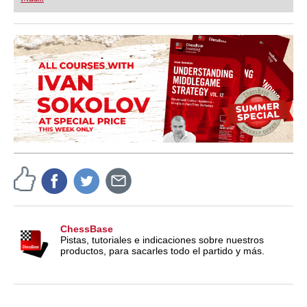
playing at a tournament level: with FRITZ, you can
train more efficiently, intelligently and with a
more personalised approach than ever before.
ChessBase
Pistas, tutoriales e indicaciones sobre nuestros
productos, para sacarles todo el partido y más.