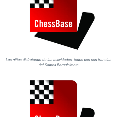
Los niños disfrutando de las actividades, todos con sus franelas
del Sambil Barquisimeto