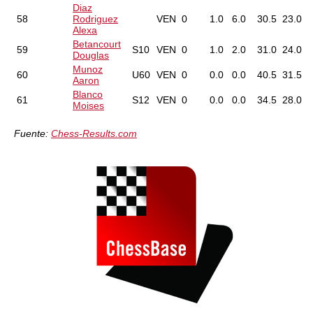
Diaz
58
Rodriguez
VEN
0
1.0
6.0
30.5
23.0
Alexa
Betancourt
59
S10
VEN
0
1.0
2.0
31.0
24.0
Douglas
Munoz
60
U60
VEN
0
0.0
0.0
40.5
31.5
Aaron
Blanco
61
S12
VEN
0
0.0
0.0
34.5
28.0
Moises
Fuente:
Chess-Results.com