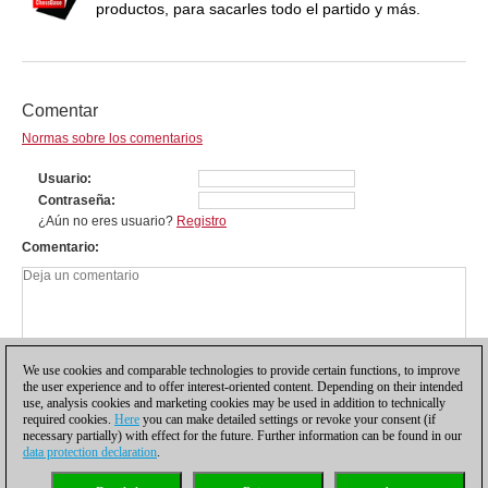
productos, para sacarles todo el partido y más.
Comentar
Normas sobre los comentarios
Usuario
Contraseña
¿Aún no eres usuario?
Registro
Comentario
We use cookies and comparable technologies to provide certain functions, to improve
the user experience and to offer interest-oriented content. Depending on their intended
use, analysis cookies and marketing cookies may be used in addition to technically
required cookies.
Here
you can make detailed settings or revoke your consent (if
necessary partially) with effect for the future. Further information can be found in our
data protection declaration
.