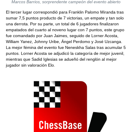
Marcos Barrios, sorprendente campeón del evento abierto
El tercer lugar correspondió para Franklin Palomo Miranda tras
sumar 7,5 puntos producto de 7 victorias, un empate y tan solo
una derrota. Por su parte, un total de 6 jugadores finalizaron
empatados del cuarto al noveno lugar con 7 puntos, este grupo
fue comandado por Juan Jaimes, seguido de Lorner Acosta,
William Yanez, Johnny Uribe, Ángel Perdomo y José Uzcanga.
La mejor fémina del evento fue Neneskha Salas tras acumular 5
puntos. Lorner Acosta se adjudicó la categoría de mejor juvenil,
mientras que Sadid Iglesias se adueñó del renglón al mejor
jugador sin valoración Elo.