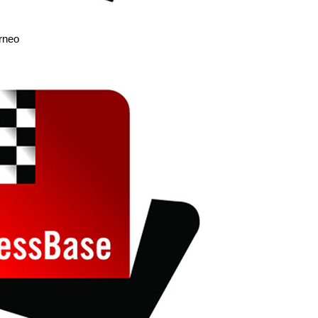
orneo