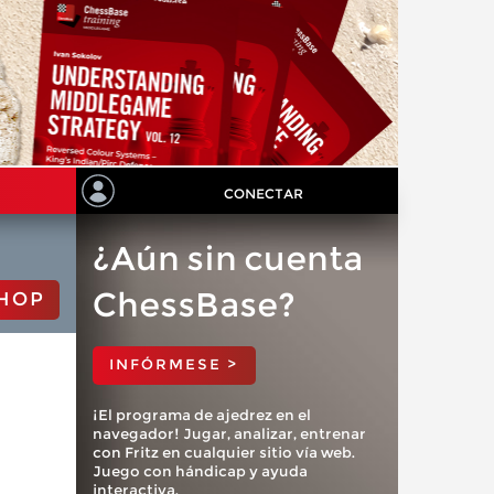
CONECTAR
¿Aún sin cuenta
ChessBase?
HOP
INFÓRMESE >
¡El programa de ajedrez en el
navegador! Jugar, analizar, entrenar
con Fritz en cualquier sitio vía web.
Juego con hándicap y ayuda
interactiva.