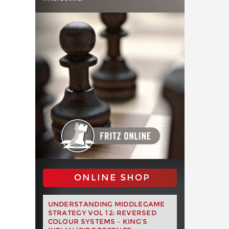
ONLINE SHOP
UNDERSTANDING MIDDLEGAME
STRATEGY VOL 12: REVERSED
COLOUR SYSTEMS – KING’S