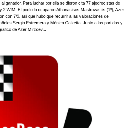
l ganador. Para luchar por ella se dieron cita 77 ajedrecistas de
 2 WIM. El podio lo ocuparon Athanasisos Mastrovasilis (1º), Azer
on con 7/9, así que hubo que recurrir a las valoraciones de
añoles Sergio Estremera y Mónica Calzetta. Junto a las partidas y
gráfico de Azer Mirzoev...