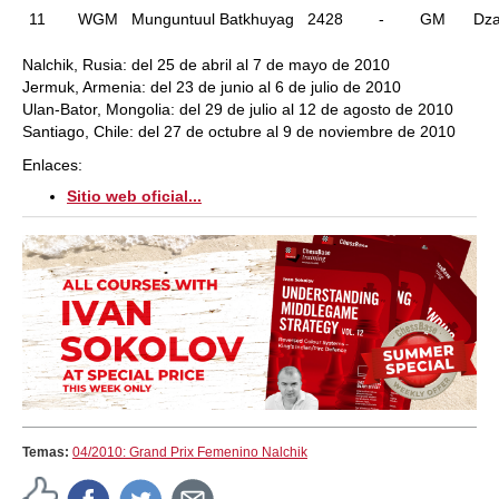
11
WGM
Munguntuul Batkhuyag
2428
-
GM
Dza
Nalchik, Rusia: del 25 de abril al 7 de mayo de 2010
Jermuk, Armenia: del 23 de junio al 6 de julio de 2010
Ulan-Bator, Mongolia: del 29 de julio al 12 de agosto de 2010
Santiago, Chile: del 27 de octubre al 9 de noviembre de 2010
Enlaces:
Sitio web oficial...
Temas:
04/2010: Grand Prix Femenino Nalchik