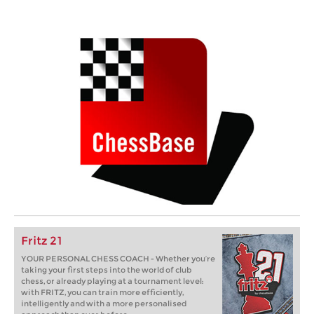
Fritz 21
YOUR PERSONAL CHESS COACH - Whether you’re
taking your first steps into the world of club
chess, or already playing at a tournament level:
with FRITZ, you can train more efficiently,
intelligently and with a more personalised