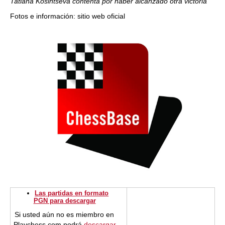
Tatiana Kosintseva contenta
por haber alcanzado otra victoria
Fotos e información: sitio web oficial
Las partidas en formato
PGN para descargar
Si usted aún no es miembro en
Playchess.com podrá
descargar