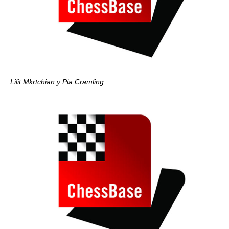
Lilit Mkrtchian y Pia Cramling