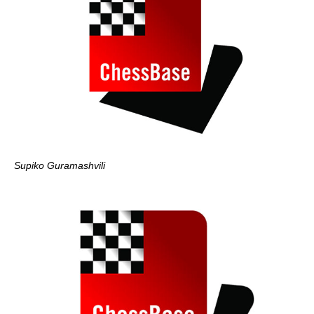
Supiko Guramashvili