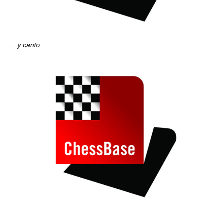
... y canto