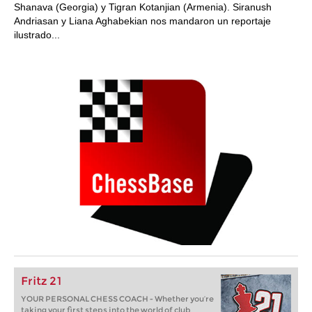
Shanava (Georgia) y Tigran Kotanjian (Armenia). Siranush
Andriasan y Liana Aghabekian nos mandaron un reportaje
ilustrado...
Fritz 21
YOUR PERSONAL CHESS COACH - Whether you’re
taking your first steps into the world of club